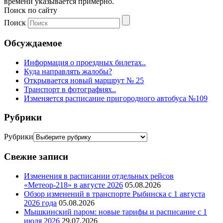
времени указывается примерно.
Поиск по сайту
Поиск
Обсуждаемое
Информация о проездных билетах..
Куда направлять жалобы?
Открывается новый маршрут № 25
Транспорт в фотографиях..
Изменяется расписание пригородного автобуса №109
Рубрики
Рубрики
Свежие записи
Изменения в расписании отдельных рейсов
«Метеор-218» в августе 2026
05.08.2026
Обзор изменений в транспорте Рыбинска с 1 августа
2026 года
05.08.2026
Мышкинский паром: новые тарифы и расписание с 1
июля 2026
29.07.2026