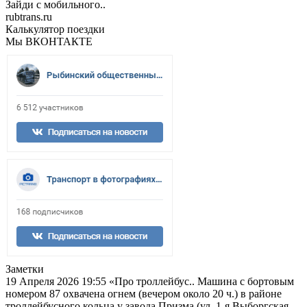
Зайди с мобильного..
rubtrans.ru
Калькулятор поездки
Мы ВКОНТАКТЕ
Заметки
19 Апреля 2026 19:55
«Про троллейбус.. Машина с бортовым
номером 87 охвачена огнем (вечером около 20 ч.) в районе
троллейбусного кольца у завода Призма (ул. 1-я Выборгская,