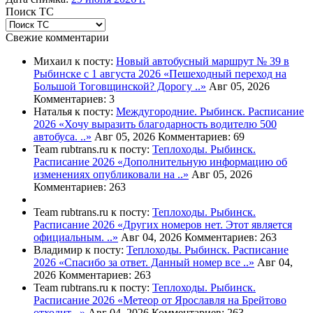
Поиск ТС
Свежие комментарии
Михаил к посту:
Новый автобусный маршрут № 39 в
Рыбинске с 1 августа 2026
«Пешеходный переход на
Большой Тоговщинской? Дорогу ..»
Авг 05, 2026
Комментариев: 3
Наталья к посту:
Междугородние. Рыбинск. Расписание
2026
«Хочу выразить благодарность водителю 500
автобуса. ..»
Авг 05, 2026
Комментариев: 69
Team rubtrans.ru к посту:
Теплоходы. Рыбинск.
Расписание 2026
«Дополнительную информацию об
изменениях опубликовали на ..»
Авг 05, 2026
Комментариев: 263
Team rubtrans.ru к посту:
Теплоходы. Рыбинск.
Расписание 2026
«Других номеров нет. Этот является
официальным. ..»
Авг 04, 2026
Комментариев: 263
Владимир к посту:
Теплоходы. Рыбинск. Расписание
2026
«Спасибо за ответ. Данный номер все ..»
Авг 04,
2026
Комментариев: 263
Team rubtrans.ru к посту:
Теплоходы. Рыбинск.
Расписание 2026
«Метеор от Ярославля на Брейтово
отходит ..»
Авг 04, 2026
Комментариев: 263