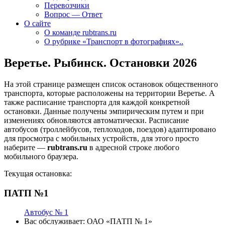
Перевозчики
Вопрос — Ответ
О сайте
О команде rubtrans.ru
О рубрике «Транспорт в фотографиях»..
Веретье. Рыбинск. Остановки 2026
На этой странице размещен список остановок общественного
транспорта, которые расположены на территории Веретье. А
также расписание транспорта для каждой конкретной
остановки. Данные получены эмпирическим путем и при
изменениях обновляются автоматически.
Расписание
автобусов (троллейбусов, теплоходов, поездов) адаптировано
для просмотра с мобильных устройств, для этого просто
наберите —
rubtrans.ru
в адресной строке любого
мобильного браузера.
Текущая остановка:
ПАТП №1
Автобус № 1
Вас обслуживает:
ОАО «ПАТП № 1»