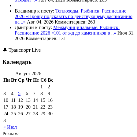
Владимир к посту:
Теплоходы. Рыбинск. Расписание
2026
«Прошу подсказать по действующему расписанию
на ..»
Авг 04, 2026
Комментариев: 263
Дмитрий к посту:
Межмуниципальные. Рыбинск.
Расписание 2026
«101 от жд до каменников в ..»
Июл 31,
2026
Комментариев: 131
🔔 Транспорт Live
Календарь
Август 2026
Пн
Вт
Ср
Чт
Пт
Сб
Вс
1
2
3
4
5
6
7
8
9
10
11
12
13
14
15
16
17
18
19
20
21
22
23
24
25
26
27
28
29
30
31
« Июл
Реклама