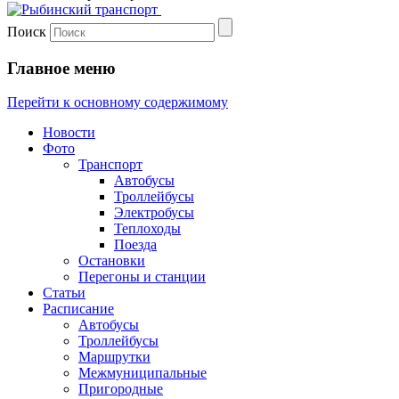
Поиск
Главное меню
Перейти к основному содержимому
Новости
Фото
Транспорт
Автобусы
Троллейбусы
Электробусы
Теплоходы
Поезда
Остановки
Перегоны и станции
Статьи
Расписание
Автобусы
Троллейбусы
Маршрутки
Межмуниципальные
Пригородные