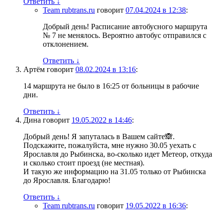
Ответить
↓
Team rubtrans.ru
говорит
07.04.2024 в 12:38
:
Добрый день! Расписание автобусного маршрута
№ 7 не менялось. Вероятно автобус отправился с
отклонением.
Ответить
↓
Артём
говорит
08.02.2024 в 13:16
:
14 маршрута не было в 16:25 от больницы в рабочие
дни.
Ответить
↓
Дина
говорит
19.05.2022 в 14:46
:
Добрый день! Я запуталась в Вашем сайте🙈.
Подскажите, пожалуйста, мне нужно 30.05 уехать с
Ярославля до Рыбинска, во-сколько идет Метеор, откуда
и сколько стоит проезд (не местная).
И такую же информацию на 31.05 только от Рыбинска
до Ярославля. Благодарю!
Ответить
↓
Team rubtrans.ru
говорит
19.05.2022 в 16:36
: