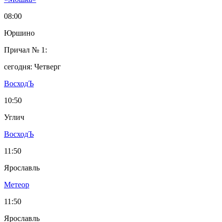
08:00
Юршино
Причал № 1:
сегодня: Четверг
ВосходЪ
10:50
Углич
ВосходЪ
11:50
Ярославль
Метеор
11:50
Ярославль