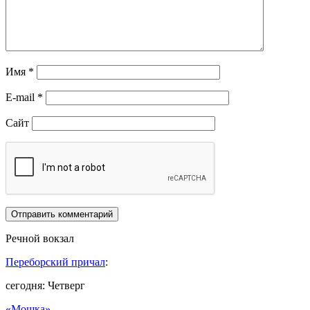
Имя
*
E-mail
*
Сайт
Речной вокзал
Переборский причал
:
сегодня: Четверг
«Мошка»