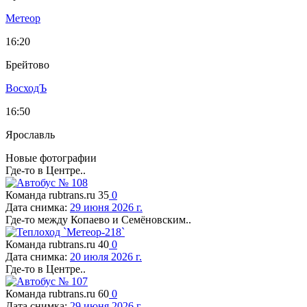
Метеор
16:20
Брейтово
ВосходЪ
16:50
Ярославль
Новые фотографии
Где-то в Центре..
Команда rubtrans.ru
35
0
Дата снимка:
29 июня 2026 г.
Где-то между Копаево и Семёновским..
Команда rubtrans.ru
40
0
Дата снимка:
20 июля 2026 г.
Где-то в Центре..
Команда rubtrans.ru
60
0
Дата снимка:
29 июня 2026 г.