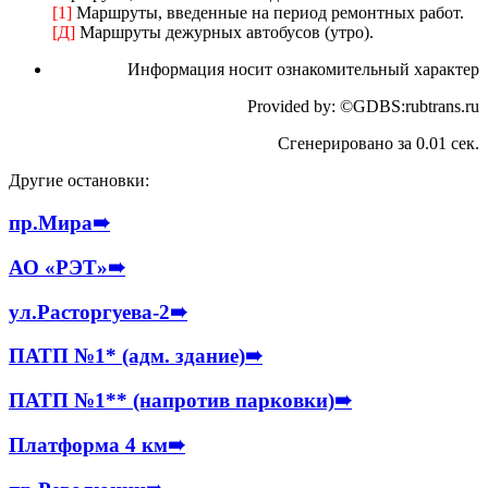
[1]
Маршруты, введенные на период ремонтных работ.
[Д]
Маршруты дежурных автобусов (утро).
Информация носит ознакомительный характер
Provided by: ©GDBS:rubtrans.ru
Сгенерировано за 0.01 сек.
Другие остановки:
пр.Мира
➠
АО «РЭТ»
➠
ул.Расторгуева-2
➠
ПАТП №1* (адм. здание)
➠
ПАТП №1** (напротив парковки)
➠
Платформа 4 км
➠