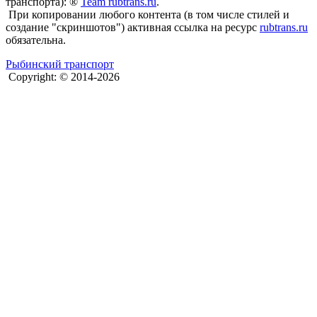
транспорта): ®
Team rubtrans.ru
.
При копировании любого контента (в том числе стилей и
создание "скриншотов") активная ссылка на ресурс
rubtrans.ru
обязательна.
Рыбинский транспорт
Copyright: © 2014-2026