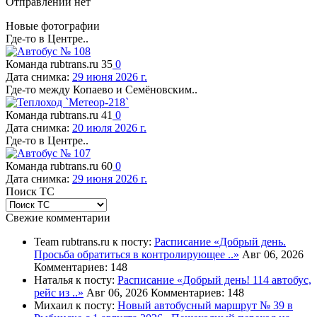
Отправлений нет
Новые фотографии
Где-то в Центре..
Команда rubtrans.ru
35
0
Дата снимка:
29 июня 2026 г.
Где-то между Копаево и Семёновским..
Команда rubtrans.ru
41
0
Дата снимка:
20 июля 2026 г.
Где-то в Центре..
Команда rubtrans.ru
60
0
Дата снимка:
29 июня 2026 г.
Поиск ТС
Свежие комментарии
Team rubtrans.ru к посту:
Расписание
«Добрый день.
Просьба обратиться в контролирующее ..»
Авг 06, 2026
Комментариев: 148
Наталья к посту:
Расписание
«Добрый день! 114 автобус,
рейс из ..»
Авг 06, 2026
Комментариев: 148
Михаил к посту:
Новый автобусный маршрут № 39 в