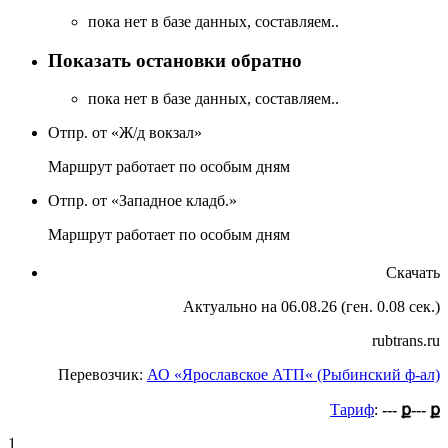
пока нет в базе данных, составляем..
Показать остановки обратно
пока нет в базе данных, составляем..
Отпр. от «Ж/д вокзал»
Маршрут работает по особым дням
Отпр. от «Западное кладб.»
Маршрут работает по особым дням
Скачать
Актуально на 06.08.26 (ген. 0.08 сек.)
rubtrans.ru
Перевозчик:
АО «Ярославское АТП« (Рыбинский ф-ал)
Тариф
:
--- ք
--- ք
1