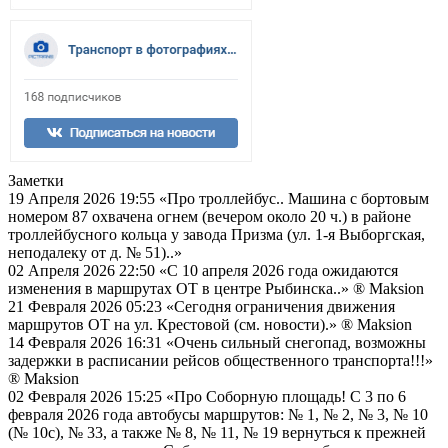
Заметки
19 Апреля 2026 19:55
«Про троллейбус.. Машина с бортовым
номером 87 охвачена огнем (вечером около 20 ч.) в районе
троллейбусного кольца у завода Призма (ул. 1-я Выборгская,
неподалеку от д. № 51)..»
02 Апреля 2026 22:50
«С 10 апреля 2026 года ожидаются
изменения в маршрутах ОТ в центре Рыбинска..»
® Maksion
21 Февраля 2026 05:23
«Сегодня ограничения движения
маршрутов ОТ на ул. Крестовой (см. новости).»
® Maksion
14 Февраля 2026 16:31
«Очень сильный снегопад, возможны
задержки в расписании рейсов общественного транспорта!!!»
® Maksion
02 Февраля 2026 15:25
«Про Соборную площадь! С 3 по 6
февраля 2026 года автобусы маршрутов: № 1, № 2, № 3, № 10
(№ 10с), № 33, а также № 8, № 11, № 19 вернуться к прежней