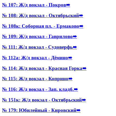
№ 107: Ж/д вокзал - Покров
➠
№ 108: Ж/д вокзал - Октябрьский
➠
№ 108к: Соборная пл. - Ермаково
➠
№ 109: Ж/д вокзал - Гаврилово
➠
№ 111: Ж/д вокзал - Судоверфь
➠
№ 112а: Ж/д вокзал - Дёмино
➠
№ 114: Ж/д вокзал - Красная Горка
➠
№ 115: Ж/д вокзал - Коприно
➠
№ 116: Ж/д вокзал - Зап. кладб.
➠
№ 151к: Ж/д вокзал - Октябрьский
➠
№ 179: Юбилейный - Кировский
➠