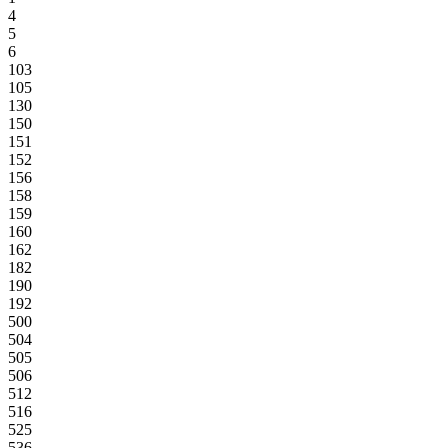
4
5
6
103
105
130
150
151
152
156
158
159
160
162
182
190
192
500
504
505
506
512
516
525
536