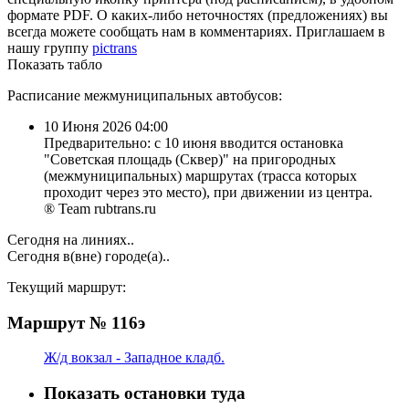
формате PDF. О каких-либо неточностях (предложениях) вы
всегда можете сообщать нам в комментариях. Приглашаем в
нашу группу
pictrans
Показать табло
Расписание межмуниципальных автобусов:
10 Июня 2026 04:00
Предварительно: с 10 июня вводится остановка
"Советская площадь (Сквер)" на пригородных
(межмуниципальных) маршрутах (трасса которых
проходит через это место), при движении из центра.
® Team rubtrans.ru
Сегодня на линиях..
Сегодня в(вне) городе(а)..
Текущий маршрут:
Маршрут № 116э
Ж/д вокзал - Западное кладб.
Показать остановки туда