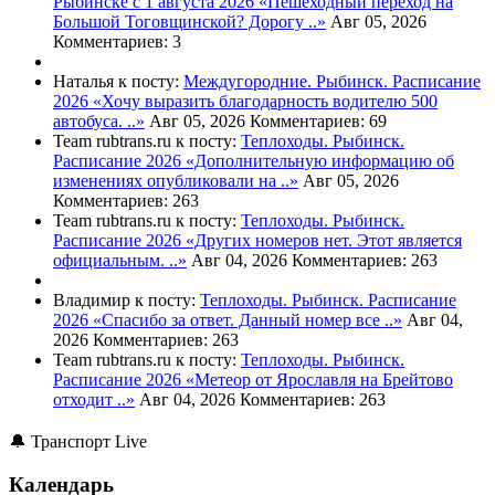
Рыбинске с 1 августа 2026
«Пешеходный переход на
Большой Тоговщинской? Дорогу ..»
Авг 05, 2026
Комментариев: 3
Наталья к посту:
Междугородние. Рыбинск. Расписание
2026
«Хочу выразить благодарность водителю 500
автобуса. ..»
Авг 05, 2026
Комментариев: 69
Team rubtrans.ru к посту:
Теплоходы. Рыбинск.
Расписание 2026
«Дополнительную информацию об
изменениях опубликовали на ..»
Авг 05, 2026
Комментариев: 263
Team rubtrans.ru к посту:
Теплоходы. Рыбинск.
Расписание 2026
«Других номеров нет. Этот является
официальным. ..»
Авг 04, 2026
Комментариев: 263
Владимир к посту:
Теплоходы. Рыбинск. Расписание
2026
«Спасибо за ответ. Данный номер все ..»
Авг 04,
2026
Комментариев: 263
Team rubtrans.ru к посту:
Теплоходы. Рыбинск.
Расписание 2026
«Метеор от Ярославля на Брейтово
отходит ..»
Авг 04, 2026
Комментариев: 263
🔔 Транспорт Live
Календарь