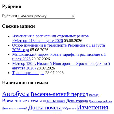
Рубрики
Рубрики
Свежие записи
Изменения в расписании отдельных рейсов
«Метеор-218» в августе 2026
05.08.2026
Обзор изменений в транспорте Рыбинска с 1 августа
2026 года
05.08.2026
Мышкинский паром: новые тарифы и расписание с 1
июля 2026
29.07.2026
Метеор 120Р: Нижний Новгород — Ярославль (с 3 по 5
августа 2026)
28.07.2026
Транспорт в кадре
28.07.2026
Навигация по темам
Автобусы
Весенне-летний период
Восход
Временные схемы
ДОЛ Полянка
День города
День микрорайона
Изменения
Доска почёта
Дневник изменений
Избранное