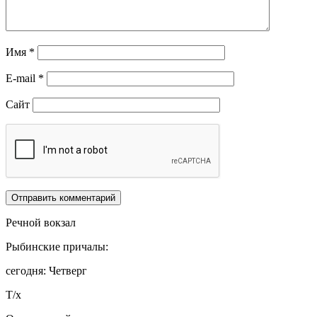
Имя
*
E-mail
*
Сайт
Речной вокзал
Рыбинские причалы:
сегодня: Четверг
Т/х