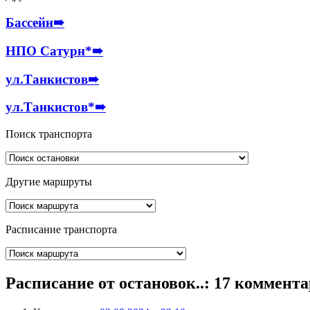
Бассейн
➠
НПО Сатурн*
➠
ул.Танкистов
➠
ул.Танкистов*
➠
Поиск транспорта
Другие маршруты
Расписание транспорта
Расписание от остановок..
: 17 коммент