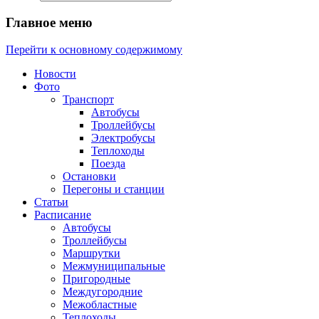
Главное меню
Перейти к основному содержимому
Новости
Фото
Транспорт
Автобусы
Троллейбусы
Электробусы
Теплоходы
Поезда
Остановки
Перегоны и станции
Статьи
Расписание
Автобусы
Троллейбусы
Маршрутки
Межмуниципальные
Пригородные
Междугородние
Межобластные
Теплоходы