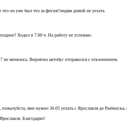
т что он уже был что за фигня?людям домой не уехать
озднее? Ходил в 7.00 ч. На работу не успеваю.
 не менялось. Вероятно автобус отправился с отклонением.
пожалуйста, мне нужно 30.05 уехать с Ярославля до Рыбинска, в
Ярославля. Благодарю!