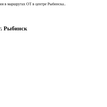
ия в маршрутах ОТ в центре Рыбинска..
г. Рыбинск