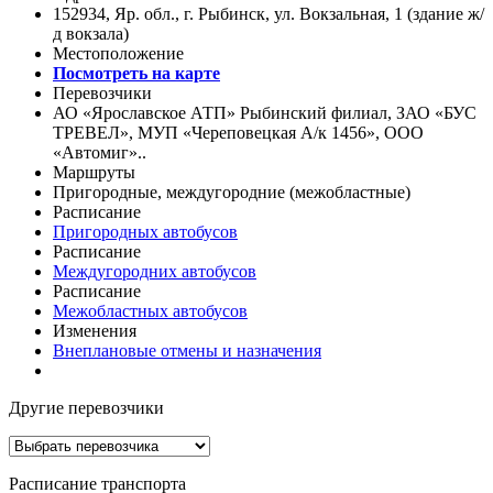
152934, Яр. обл., г. Рыбинск, ул. Вокзальная, 1 (здание ж/
д вокзала)
Местоположение
Посмотреть на карте
Перевозчики
АО «Ярославское АТП» Рыбинский филиал, ЗАО «БУС
ТРЕВЕЛ», МУП «Череповецкая А/к 1456», ООО
«Автомиг»..
Маршруты
Пригородные, междугородние (межобластные)
Расписание
Пригородных автобусов
Расписание
Междугородних автобусов
Расписание
Межобластных автобусов
Изменения
Внеплановые отмены и назначения
Другие перевозчики
Расписание транспорта