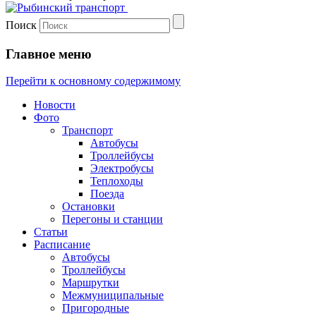
Поиск
Главное меню
Перейти к основному содержимому
Новости
Фото
Транспорт
Автобусы
Троллейбусы
Электробусы
Теплоходы
Поезда
Остановки
Перегоны и станции
Статьи
Расписание
Автобусы
Троллейбусы
Маршрутки
Межмуниципальные
Пригородные