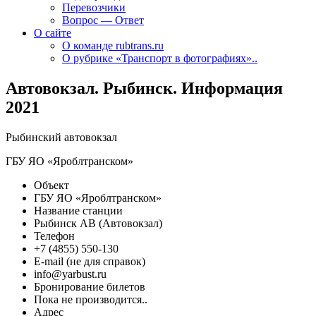
Перевозчики
Вопрос — Ответ
О сайте
О команде rubtrans.ru
О рубрике «Транспорт в фотографиях»..
Автовокзал. Рыбинск. Информация
2021
Рыбинский автовокзал
ГБУ ЯО «Яроблтранском»
Объект
ГБУ ЯО «Яроблтранском»
Название станции
Рыбинск АВ (Автовокзал)
Телефон
+7 (4855) 550-130
E-mail (не для справок)
info@yarbust.ru
Бронирование билетов
Пока не производится..
Адрес