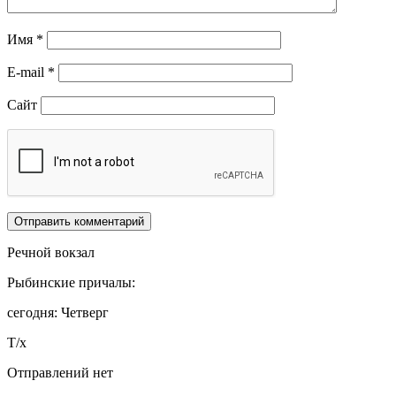
Имя
*
E-mail
*
Сайт
Речной вокзал
Рыбинские причалы:
сегодня: Четверг
Т/х
Отправлений нет