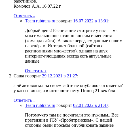
работников.
Комолов А.А. 16.07.22 г.
Ответить
↓
Team rubtrans.ru
говорит
16.07.2022 в 13:01
:
Добрый день! Расписание смотрите у нас — мы
максимально оперативно вносим изменения
(команда сайта). А также передаем данные нашим
партнёрам. Интернет большой (сайтов с
расписаниями множество), однако на двух
интернет-площадках всегда есть актуальные
данные.
Ответить
↓
Саша
говорит
29.12.2021 в 21:27
:
а чё автовокзал на своем сайте не опубликовал отмены?
у кассы висит, а в интернете нету. Пипец 21 век бля
Ответить
↓
Team rubtrans.ru
говорит
02.01.2022 в 21:47
:
Потому-что там не посчитали это нужным.. Все
претензии в ГБУ «Яроблтранском». С нашей
стороны были просьбы опубликовать заранее