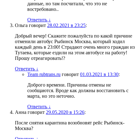
данные, но там посчитали, что это не
востребовано..
Ответить
↓
Ольга
говорит
28.02.2021 в 23:25
:
Добрый вечер! Скажите пожалуйста по какой причине
отменили автобус Рыбинск Москва, который ходил
каждый день в 23:00! Страдают очень много граждан из
Тутаева, которые ездили на этом автобусе на работу!
Прошу отреагировать!?
Ответить
↓
Team rubtrans.ru
говорит
01.03.2021 в 13:30
:
Доброго времени. Причины отмены не
сообщаются. Вроде как должны восстановить с
марта, но это неточно.
Ответить
↓
Анна
говорит
29.05.2020 в 15:26
:
После снятия карантина возобновят рейс Рыбинск-
Москва?
Ответить
↓