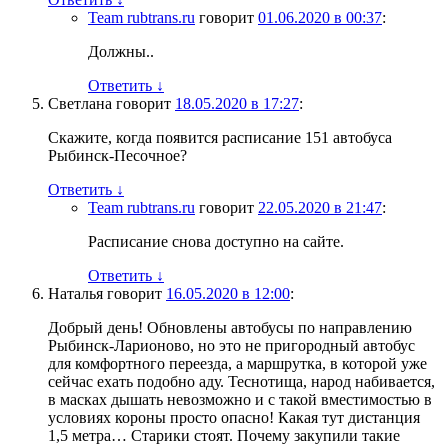
Team rubtrans.ru
говорит
01.06.2020 в 00:37
:
Должны..
Ответить
↓
Светлана
говорит
18.05.2020 в 17:27
:
Скажите, когда появится расписание 151 автобуса
Рыбинск-Песочное?
Ответить
↓
Team rubtrans.ru
говорит
22.05.2020 в 21:47
:
Расписание снова доступно на сайте.
Ответить
↓
Наталья
говорит
16.05.2020 в 12:00
:
Добрый день! Обновлены автобусы по направлению
Рыбинск-Ларионово, но это не пригородный автобус
для комфортного переезда, а маршрутка, в которой уже
сейчас ехать подобно аду. Теснотища, народ набивается,
в масках дышать невозможно и с такой вместимостью в
условиях короны просто опасно! Какая тут дистанция
1,5 метра… Старики стоят. Почему закупили такие