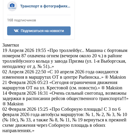
Заметки
19 Апреля 2026 19:55
«Про троллейбус.. Машина с бортовым
номером 87 охвачена огнем (вечером около 20 ч.) в районе
троллейбусного кольца у завода Призма (ул. 1-я Выборгская,
неподалеку от д. № 51)..»
02 Апреля 2026 22:50
«С 10 апреля 2026 года ожидаются
изменения в маршрутах ОТ в центре Рыбинска..»
® Maksion
21 Февраля 2026 05:23
«Сегодня ограничения движения
маршрутов ОТ на ул. Крестовой (см. новости).»
® Maksion
14 Февраля 2026 16:31
«Очень сильный снегопад, возможны
задержки в расписании рейсов общественного транспорта!!!»
® Maksion
02 Февраля 2026 15:25
«Про Соборную площадь! С 3 по 6
февраля 2026 года автобусы маршрутов: № 1, № 2, № 3, № 10
(№ 10с), № 33, а также № 8, № 11, № 19 вернуться к прежней
схеме движения через Соборную площадь в обоих
направлениях.»