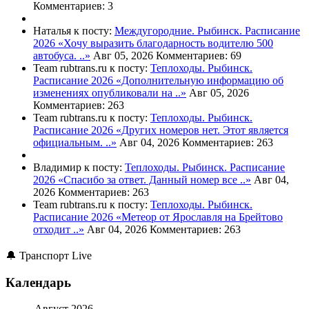
Комментариев: 3
Наталья к посту:
Междугородние. Рыбинск. Расписание
2026
«Хочу выразить благодарность водителю 500
автобуса. ..»
Авг 05, 2026
Комментариев: 69
Team rubtrans.ru к посту:
Теплоходы. Рыбинск.
Расписание 2026
«Дополнительную информацию об
изменениях опубликовали на ..»
Авг 05, 2026
Комментариев: 263
Team rubtrans.ru к посту:
Теплоходы. Рыбинск.
Расписание 2026
«Других номеров нет. Этот является
официальным. ..»
Авг 04, 2026
Комментариев: 263
Владимир к посту:
Теплоходы. Рыбинск. Расписание
2026
«Спасибо за ответ. Данный номер все ..»
Авг 04,
2026
Комментариев: 263
Team rubtrans.ru к посту:
Теплоходы. Рыбинск.
Расписание 2026
«Метеор от Ярославля на Брейтово
отходит ..»
Авг 04, 2026
Комментариев: 263
🔔 Транспорт Live
Календарь
Август 2026