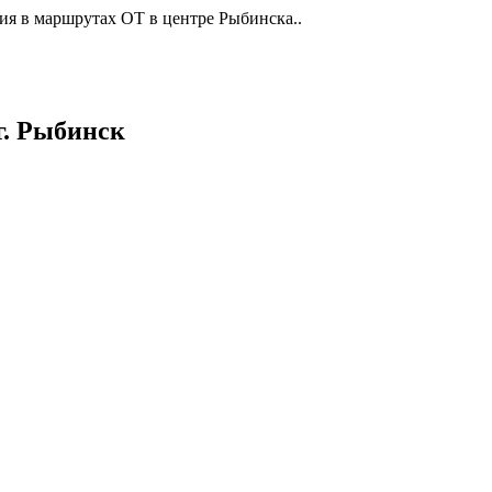
ия в маршрутах ОТ в центре Рыбинска..
г. Рыбинск