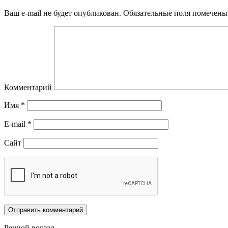
Ваш e-mail не будет опубликован.
Обязательные поля помечен
Комментарий
Имя
*
E-mail
*
Сайт
Речной вокзал