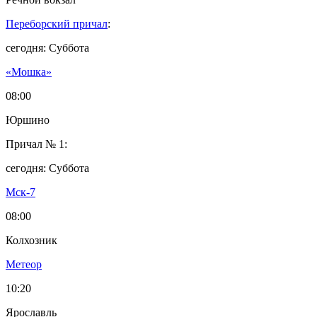
Переборский причал
:
сегодня: Суббота
«Мошка»
08:00
Юршино
Причал № 1:
сегодня: Суббота
Мск-7
08:00
Колхозник
Метеор
10:20
Ярославль