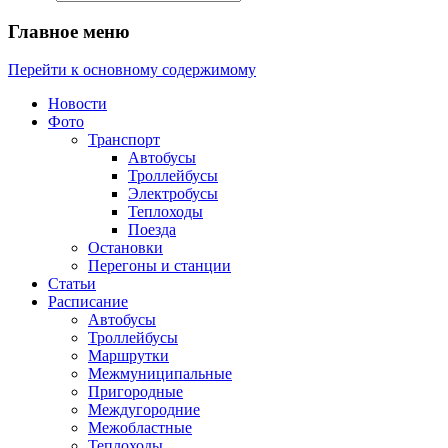
Главное меню
Перейти к основному содержимому
Новости
Фото
Транспорт
Автобусы
Троллейбусы
Электробусы
Теплоходы
Поезда
Остановки
Перегоны и станции
Статьи
Расписание
Автобусы
Троллейбусы
Маршрутки
Межмуниципальные
Пригородные
Междугородние
Межобластные
Теплоходы