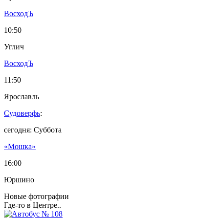
ВосходЪ
10:50
Углич
ВосходЪ
11:50
Ярославль
Судоверфь
:
сегодня: Суббота
«Мошка»
16:00
Юршино
Новые фотографии
Где-то в Центре..