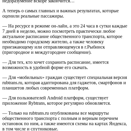
недоразумение вскоре закончится…
А теперь о самых главных и важных результатах, которые
оценили реальные пассажиры.
— На ресурсе в режиме он-лайн, а это 24 часа в сутки каждые
7 дней в неделю, можно посмотреть практически любое
актуальное расписание общественного транспорта, которое
необходимо городскому жителю, а также человеку
приезжающему или отправляющемуся в г.Рыбинск
(пригородное и междугороднее сообщение).
— Для тех, кто хочет сохранить расписание, имеется
возможность в удобной форме его скачать.
— Для «мобильных» граждан существует специальная версия
rubtrans.ru, которая адаптирована для гаджетов, смартфонов и
планшетов любых современных платформ.
— Для пользователей Android платформ, существует
приложение Rybtrans, которое регулярно обновляется.
— Только на rubtrans.ru опубликованы все маршруты
общественного транспорта с полным и верным перечнем
остановок по ним, а также имеются схемы на картах Яндекса,
в том числе и спутниковые.