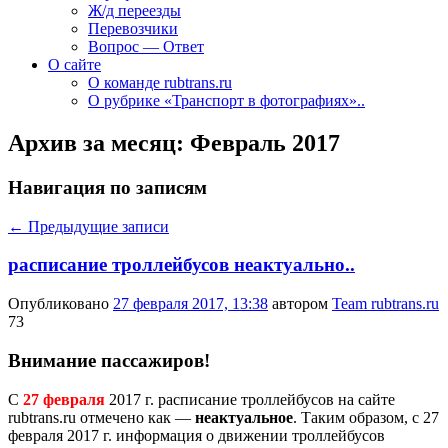
Ж/д переезды
Перевозчики
Вопрос — Ответ
О сайте
О команде rubtrans.ru
О рубрике «Транспорт в фотографиях»..
Архив за месяц:
Февраль 2017
Навигация по записям
←
Предыдущие записи
расписание троллейбусов неактуально..
Опубликовано
27 февраля 2017, 13:38
автором
Team rubtrans.ru
73
Внимание пассажиров!
С
27 февраля
2017 г. расписание троллейбусов на сайте
rubtrans.ru отмечено как —
неактуальное
. Таким образом, с 27
февраля 2017 г. информация о движении троллейбусов