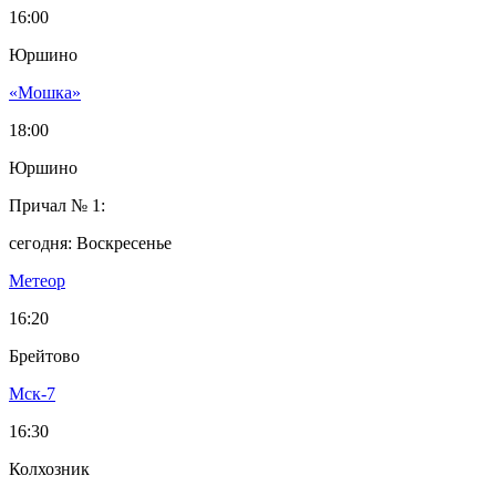
16:00
Юршино
«Мошка»
18:00
Юршино
Причал № 1:
сегодня: Воскресенье
Метеор
16:20
Брейтово
Мск-7
16:30
Колхозник