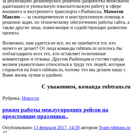
за реализацию дизайнерских решений (разработка мобильной
адаптации) и уникальную изыскательскую работу в сфере
внешнего и внутреннего транспорта г.Рыбинска,
Маматов
Максим
— за своевременную и конструктивную помощь в
решении задач, по техническому обеспечению работы сайта, а
также другие лица, помогающие и содействующие развитию
проекта.
Возможно, нам удается не все, но не ошибается тот, кто
ничего не делает! От лица команды rubtrans.ru хотелось бы
поблагодарить всех тех, кто оставляет позитивные
комментарии и отзывы. Другим Рыбинцам и гостям города
желаем уважительно относиться к труду тех людей, которые
стараются на благо rubtrans.ru, потому что мы делаем нашу с
Вами жизнь лучше и удобнее.
С уважением, команда rubtrans.ru
Рубрика:
Новости
режим работы междугородних рейсов на
предстоящие праздники..
Опубликовано
13 февраля 2017, 14:59
автором
Team rubtrans.ru
47