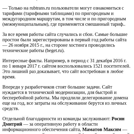
— Только на rubtrans.ru пользователи могут ознакомиться с
тарифами (тарифными таблицами) по пригородным и
междугородним маршрутам, в том числе и по пригородным
(межмуниципальным), где применяется смешанный тариф..
За все время работы сайта случались и сбои. Самые большие
простои были зарегистрированы в первый год работы сайта
— 26 ноября 2015 г., на стороне хостинга проводились
технические работы (beget.ru).
Интересные факты. Например, в период с 31 декабря 2016 г.
по 1 января 2017 г. сайтом воспользовались 1521 посетителей.
Это лишний раз доказывает, что сайт востребован в любое
время.
Впереди у разработчиков стоят большие задачи. Сайт
нуждается в технической модернизации, для быстрой и
бесперебойной работы. Мы продлили делегирование домена
еще на год, все затраты на обслуживание берутся из личных
средств.
Отдельной благодарности из команды заслуживают:
Росин
Дмитрий
— за оперативную работу в области
информационного обеспечения сайта,
Маматов Максим
—