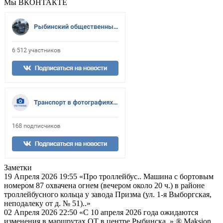
Мы ВКОНТАКТЕ
Заметки
19 Апреля 2026 19:55
«Про троллейбус.. Машина с бортовым
номером 87 охвачена огнем (вечером около 20 ч.) в районе
троллейбусного кольца у завода Призма (ул. 1-я Выборгская,
неподалеку от д. № 51)..»
02 Апреля 2026 22:50
«С 10 апреля 2026 года ожидаются
изменения в маршрутах ОТ в центре Рыбинска..»
® Maksion