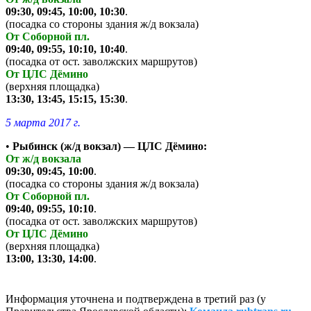
09:30, 09:45, 10:00, 10:30
.
(посадка со стороны здания ж/д вокзала)
От Соборной пл.
09:40, 09:55, 10:10, 10:40
.
(посадка от ост. заволжских маршрутов)
От ЦЛС Дёмино
(верхняя площадка)
13:30, 13:45, 15:15, 15:30
.
5 марта 2017 г.
•
Рыбинск (ж/д вокзал) — ЦЛС Дёмино:
От ж/д вокзала
09:30, 09:45, 10:00
.
(посадка со стороны здания ж/д вокзала)
От Соборной пл.
09:40, 09:55, 10:10
.
(посадка от ост. заволжских маршрутов)
От ЦЛС Дёмино
(верхняя площадка)
13:00, 13:30, 14:00
.
Информация уточнена и подтверждена в третий раз (у