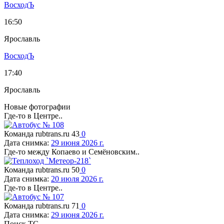
ВосходЪ
16:50
Ярославль
ВосходЪ
17:40
Ярославль
Новые фотографии
Где-то в Центре..
Команда rubtrans.ru
43
0
Дата снимка:
29 июня 2026 г.
Где-то между Копаево и Семёновским..
Команда rubtrans.ru
50
0
Дата снимка:
20 июля 2026 г.
Где-то в Центре..
Команда rubtrans.ru
71
0
Дата снимка:
29 июня 2026 г.
Поиск ТС