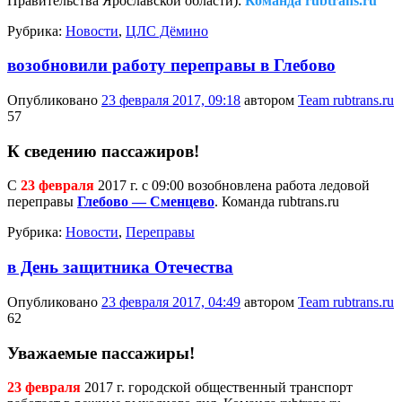
Правительства Ярославской области):
Команда rubtrans.ru
Рубрика:
Новости
,
ЦЛС Дёмино
возобновили работу переправы в Глебово
Опубликовано
23 февраля 2017, 09:18
автором
Team rubtrans.ru
57
К сведению пассажиров!
С
23 февраля
2017 г. с 09:00 возобновлена работа ледовой
переправы
Глебово — Сменцево
. Команда rubtrans.ru
Рубрика:
Новости
,
Переправы
в День защитника Отечества
Опубликовано
23 февраля 2017, 04:49
автором
Team rubtrans.ru
62
Уважаемые пассажиры!
23 февраля
2017 г. городской общественный транспорт