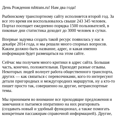
День Рождения rubtrans.ru! Нам два года!
Рыбинскому транспортному сайту исполняется второй год. За
все это время им воспользовалось свыше 243 345 человек.
Портал посещает ежедневно порядка 1500 пользователей, в
пиковые дни статистика доходит до 3000 человек в сутки.
Впервые задумка создать такой ресурс появилась у нас в
декабре 2014 года, и мы решали много спорных вопросов.
Каким должно быть название, адрес, и какая именно
информация будет размещаться на этом сайте.
Сейчас мы получаем много критики в адрес сайта. Большая
часть, конечно, положительная. Приходят разные отзывы.
Некоторых людей волнует работа общественного транспорта,
других — как связаться с перевозчиками, кого-то интересуют
детали пригородных и междугородних маршрутов, ну а кто-то
пишет просто так, совершенно на другие, нетранспортные
темы.
Мы принимаем во внимание все приходящие предложения и
замечания и пытаемся оперативно на них реагировать
(создавать новый и удобный функционал, а также помогать
конкретным пассажирам справочной информацией). Другие,