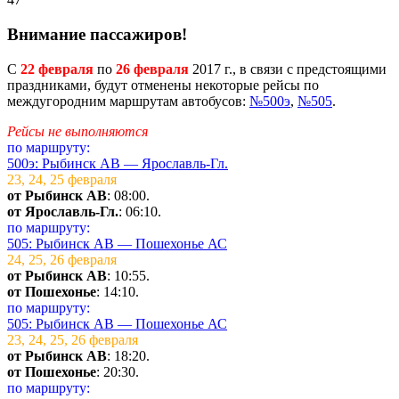
Внимание пассажиров!
C
22 февраля
по
26 февраля
2017 г., в связи с предстоящими
праздниками, будут отменены некоторые рейсы по
междугородним маршрутам автобусов:
№500э
,
№505
.
Рейсы не выполняются
по маршруту:
500э: Рыбинск АВ — Ярославль-Гл.
23, 24, 25 февраля
от Рыбинск АВ
: 08:00.
от Ярославль-Гл.
: 06:10.
по маршруту:
505: Рыбинск АВ — Пошехонье АС
24, 25, 26 февраля
от Рыбинск АВ
: 10:55.
от Пошехонье
: 14:10.
по маршруту:
505: Рыбинск АВ — Пошехонье АС
23, 24, 25, 26 февраля
от Рыбинск АВ
: 18:20.
от Пошехонье
: 20:30.
по маршруту: