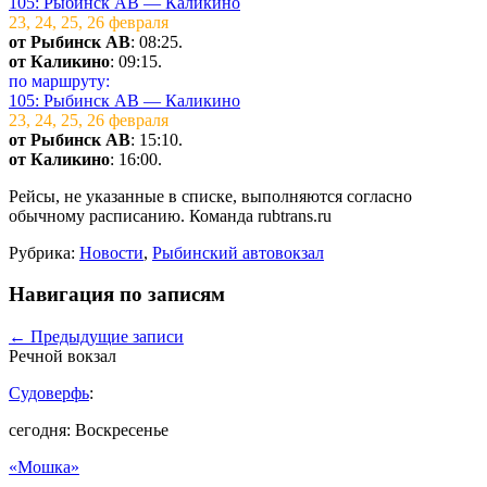
105: Рыбинск АВ — Каликино
23, 24, 25, 26 февраля
от Рыбинск АВ
: 08:25.
от Каликино
: 09:15.
по маршруту:
105: Рыбинск АВ — Каликино
23, 24, 25, 26 февраля
от Рыбинск АВ
: 15:10.
от Каликино
: 16:00.
Рейсы, не указанные в списке, выполняются согласно
обычному расписанию. Команда rubtrans.ru
Рубрика:
Новости
,
Рыбинский автовокзал
Навигация по записям
←
Предыдущие записи
Речной вокзал
Судоверфь
:
сегодня: Воскресенье
«Мошка»