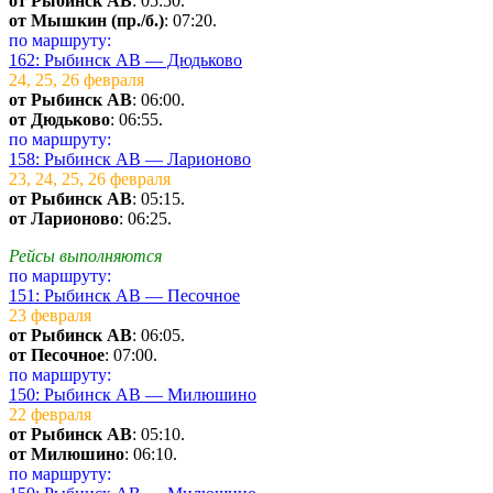
от Рыбинск АВ
: 05:50.
от Мышкин (пр./б.)
: 07:20.
по маршруту:
162: Рыбинск АВ — Дюдьково
24, 25, 26 февраля
от Рыбинск АВ
: 06:00.
от Дюдьково
: 06:55.
по маршруту:
158: Рыбинск АВ — Ларионово
23, 24, 25, 26 февраля
от Рыбинск АВ
: 05:15.
от Ларионово
: 06:25.
Рейсы выполняются
по маршруту:
151: Рыбинск АВ — Песочное
23 февраля
от Рыбинск АВ
: 06:05.
от Песочное
: 07:00.
по маршруту:
150: Рыбинск АВ — Милюшино
22 февраля
от Рыбинск АВ
: 05:10.
от Милюшино
: 06:10.
по маршруту: