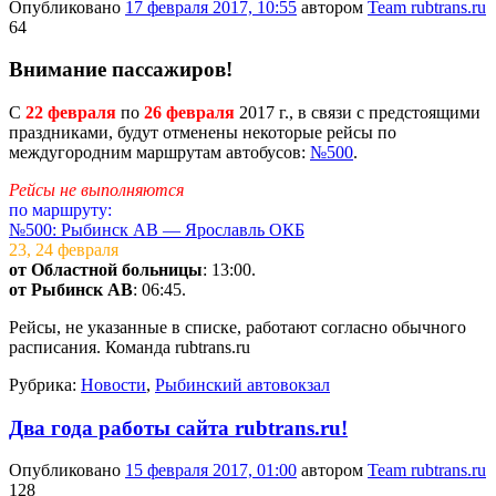
Опубликовано
17 февраля 2017, 10:55
автором
Team rubtrans.ru
64
Внимание пассажиров!
С
22 февраля
по
26 февраля
2017 г., в связи с предстоящими
праздниками, будут отменены некоторые рейсы по
междугородним маршрутам автобусов:
№500
.
Рейсы не выполняются
по маршруту:
№500: Рыбинск АВ — Ярославль ОКБ
23, 24 февраля
от Областной больницы
: 13:00.
от Рыбинск АВ
: 06:45.
Рейсы, не указанные в списке, работают согласно обычного
расписания. Команда rubtrans.ru
Рубрика:
Новости
,
Рыбинский автовокзал
Два года работы сайта rubtrans.ru!
Опубликовано
15 февраля 2017, 01:00
автором
Team rubtrans.ru
128