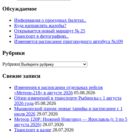
Обсуждаемое
Информация о проездных билетах..
Куда направлять жалобы?
Открывается новый маршрут № 25
Транспорт в фотографиях..
Изменяется расписание пригородного автобуса №109
Рубрики
Рубрики
Свежие записи
Изменения в расписании отдельных рейсов
«Метеор-218» в августе 2026
05.08.2026
Обзор изменений в транспорте Рыбинска с 1 августа
2026 года
05.08.2026
Мышкинский паром: новые тарифы и расписание с 1
июля 2026
29.07.2026
Метеор 120Р: Нижний Новгород — Ярославль (с 3 по 5
августа 2026)
28.07.2026
Транспорт в кадре
28.07.2026