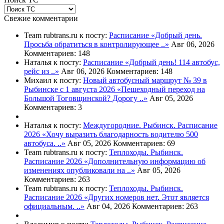
Свежие комментарии
Team rubtrans.ru к посту:
Расписание
«Добрый день.
Просьба обратиться в контролирующее ..»
Авг 06, 2026
Комментариев: 148
Наталья к посту:
Расписание
«Добрый день! 114 автобус,
рейс из ..»
Авг 06, 2026
Комментариев: 148
Михаил к посту:
Новый автобусный маршрут № 39 в
Рыбинске с 1 августа 2026
«Пешеходный переход на
Большой Тоговщинской? Дорогу ..»
Авг 05, 2026
Комментариев: 3
Наталья к посту:
Междугородние. Рыбинск. Расписание
2026
«Хочу выразить благодарность водителю 500
автобуса. ..»
Авг 05, 2026
Комментариев: 69
Team rubtrans.ru к посту:
Теплоходы. Рыбинск.
Расписание 2026
«Дополнительную информацию об
изменениях опубликовали на ..»
Авг 05, 2026
Комментариев: 263
Team rubtrans.ru к посту:
Теплоходы. Рыбинск.
Расписание 2026
«Других номеров нет. Этот является
официальным. ..»
Авг 04, 2026
Комментариев: 263