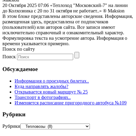
20 Октября 2025 07:06
«Теплоход "Московский-7" на линии
до Колхозника с 20 по 31 октября не работает..»
® Maksion
В этом блоке представлены авторские сведения. Информация,
размещенная здесь, предоставлена от подписчиков
(пользователей) или авторов сайта. Все записи имеют
исключительно справочный и ознакомительный характер.
Формулировка текста на усмотрение автора. Информация о
времени указывается примерно.
Поиск по сайту
Поиск
Обсуждаемое
Информация о проездных билетах..
Куда направлять жалобы?
Открывается новый маршрут № 25
Транспорт в фотографиях..
Изменяется расписание пригородного автобуса №109
Рубрики
Рубрики