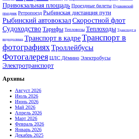
Привокзальная площадь
Проездные билеты
Пушкинский
Рыбинская дистанция пути
Ретропоезд
праздник
Рыбинский автовокзал
Скоростной флот
Судоходство
Теплоходы
Тарифы
Тепловозы
Транспорт в
Транспорт в
Транспорт в кадре
видеороликах
фотографиях
Троллейбусы
Фотогалерея
Электробусы
ЦЛС Дёмино
Электротранспорт
Архивы
Август 2026
Июль 2026
Июнь 2026
Май 2026
Апрель 2026
Март 2026
Февраль 2026
Январь 2026
Декабрь 2025