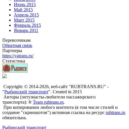
Июнь 2015
Май 2015
Апрель 2015
Март 2015
Февраль 2015
Январь 2011
Перевозчикам
Обратная связь
Партнеры
https://yatrans.ru/
Статистика
Copyright: © 2014-2026, веб-сайт "RUBTRANS.RU" -
"
Рыбинский транспорт
". Created in 2015
Авторы (энтузиасты-любители пассажирского
транспорта): ®
Team rubtrans.ru
.
При копировании любого контента (в том числе стилей и
создание "скриншотов") активная ссылка на ресурс
rubtrans.ru
обязательна.
Рыбинский транспорт