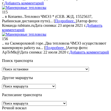
г.
Добавить комментарий
115
.. в Копаево..
Тепловоз ЧМЭ3 * (СЕВ. Ж/Д, 15525637,
Рыбинская дистанция пути)...
[
Подробнее..
]
Автор фото:
Команда rubtrans.ru
Дата снимка: 23 апреля 2021 г.
Добавить
комментарий
156
.. на Скомороховой горе..
Два тепловоза ЧМЭ3 осуществляют
маневровую работу на...
[
Подробнее..
]
Автор фото:
ApTeMk@
Дата снимка: 22 июля 2020 г.
Добавить комментарий
Поиск транспорта
Другие маршруты
Расписание транспорта
Речной вокзал