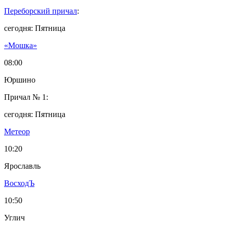
Переборский причал
:
сегодня: Пятница
«Мошка»
08:00
Юршино
Причал № 1:
сегодня: Пятница
Метеор
10:20
Ярославль
ВосходЪ
10:50
Углич