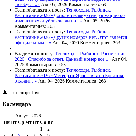
автобуса. ..»
Авг 05, 2026
Комментариев: 69
Team rubtrans.ru к посту:
Теплоходы. Рыбинск.
Расписание 2026
«Дополнительную информацию об
изменениях опубликовали на ..»
Авг 05, 2026
Комментариев: 263
Team rubtrans.ru к посту:
Теплоходы. Рыбинск.
Расписание 2026
«Других номеров нет. Этот является
официальным. ..»
Авг 04, 2026
Комментариев: 263
Владимир к посту:
Теплоходы. Рыбинск. Расписание
2026
«Спасибо за ответ. Данный номер все ..»
Авг 04,
2026
Комментариев: 263
Team rubtrans.ru к посту:
Теплоходы. Рыбинск.
Расписание 2026
«Метеор от Ярославля на Брейтово
отходит ..»
Авг 04, 2026
Комментариев: 263
🔔 Транспорт Live
Календарь
Август 2026
Пн
Вт
Ср
Чт
Пт
Сб
Вс
1
2
3
4
5
6
7
8
9