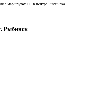
ия в маршрутах ОТ в центре Рыбинска..
г. Рыбинск