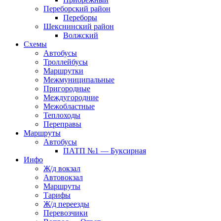
Переборский район
Переборы
Шекснинский район
Волжский
Схемы
Автобусы
Троллейбусы
Маршрутки
Межмуниципальные
Пригородные
Междугородние
Межобластные
Теплоходы
Переправы
Маршруты
Автобусы
ПАТП №1 — Буксирная
Инфо
Ж/д вокзал
Автовокзал
Маршруты
Тарифы
Ж/д переезды
Перевозчики