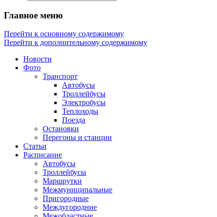
Главное меню
Перейти к основному содержимому
Перейти к дополнительному содержимому
Новости
Фото
Транспорт
Автобусы
Троллейбусы
Электробусы
Теплоходы
Поезда
Остановки
Перегоны и станции
Статьи
Расписание
Автобусы
Троллейбусы
Маршрутки
Межмуниципальные
Пригородные
Междугородние
Межобластные