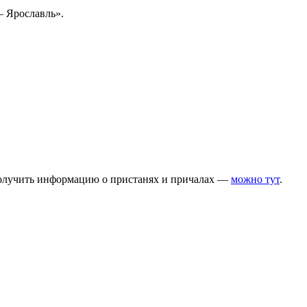
— Ярославль».
получить информацию о пристанях и причалах —
можно тут
.