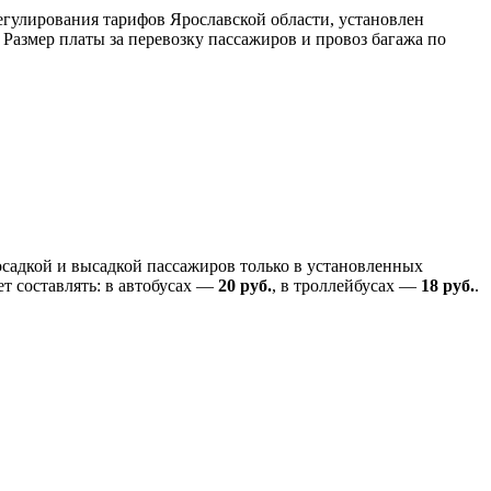
регулирования тарифов Ярославской области, установлен
). Размер платы за перевозку пассажиров и провоз багажа по
осадкой и высадкой пассажиров только в установленных
т составлять: в автобусах —
20 руб.
, в троллейбусах —
18 руб.
.