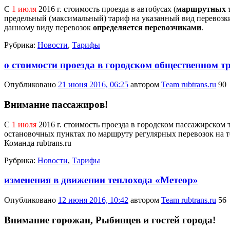
С
1 июля
2016 г. стоимость проезда в автобусах (
маршрутных 
предельный (максимальный) тариф на указанный вид перевозк
данному виду перевозок
определяется перевозчиками
.
Рубрика:
Новости
,
Тарифы
о стоимости проезда в городском общественном тр
Опубликовано
21 июня 2016, 06:25
автором
Team rubtrans.ru
90
Внимание пассажиров!
С
1 июля
2016 г. стоимость проезда в городском пассажирском
остановочных пунктах по маршруту регулярных перевозок на те
Команда rubtrans.ru
Рубрика:
Новости
,
Тарифы
изменения в движении теплохода «Метеор»
Опубликовано
12 июня 2016, 10:42
автором
Team rubtrans.ru
56
Внимание горожан, Рыбинцев и гостей города!