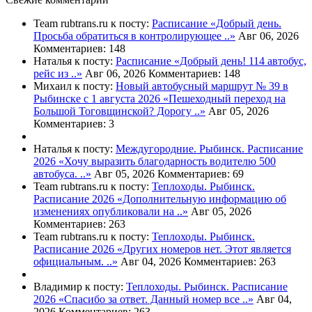
Team rubtrans.ru к посту:
Расписание
«Добрый день.
Просьба обратиться в контролирующее ..»
Авг 06, 2026
Комментариев: 148
Наталья к посту:
Расписание
«Добрый день! 114 автобус,
рейс из ..»
Авг 06, 2026
Комментариев: 148
Михаил к посту:
Новый автобусный маршрут № 39 в
Рыбинске с 1 августа 2026
«Пешеходный переход на
Большой Тоговщинской? Дорогу ..»
Авг 05, 2026
Комментариев: 3
Наталья к посту:
Междугородние. Рыбинск. Расписание
2026
«Хочу выразить благодарность водителю 500
автобуса. ..»
Авг 05, 2026
Комментариев: 69
Team rubtrans.ru к посту:
Теплоходы. Рыбинск.
Расписание 2026
«Дополнительную информацию об
изменениях опубликовали на ..»
Авг 05, 2026
Комментариев: 263
Team rubtrans.ru к посту:
Теплоходы. Рыбинск.
Расписание 2026
«Других номеров нет. Этот является
официальным. ..»
Авг 04, 2026
Комментариев: 263
Владимир к посту:
Теплоходы. Рыбинск. Расписание
2026
«Спасибо за ответ. Данный номер все ..»
Авг 04,
2026
Комментариев: 263