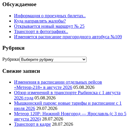
Обсуждаемое
Информация о проездных билетах..
Куда направлять жалобы?
Открывается новый маршрут № 25
Транспорт в фотографиях..
Изменяется расписание пригородного автобуса №109
Рубрики
Рубрики
Свежие записи
Изменения в расписании отдельных рейсов
«Метеор-218» в августе 2026
05.08.2026
Обзор изменений в транспорте Рыбинска с 1 августа
2026 года
05.08.2026
Мышкинский паром: новые тарифы и расписание с 1
июля 2026
29.07.2026
Метеор 120Р: Нижний Новгород — Ярославль (с 3 по 5
августа 2026)
28.07.2026
Транспорт в кадре
28.07.2026