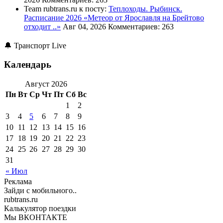
Team rubtrans.ru к посту:
Теплоходы. Рыбинск.
Расписание 2026
«Метеор от Ярославля на Брейтово
отходит ..»
Авг 04, 2026
Комментариев: 263
🔔 Транспорт Live
Календарь
Август 2026
Пн
Вт
Ср
Чт
Пт
Сб
Вс
1
2
3
4
5
6
7
8
9
10
11
12
13
14
15
16
17
18
19
20
21
22
23
24
25
26
27
28
29
30
31
« Июл
Реклама
Зайди с мобильного..
rubtrans.ru
Калькулятор поездки
Мы ВКОНТАКТЕ