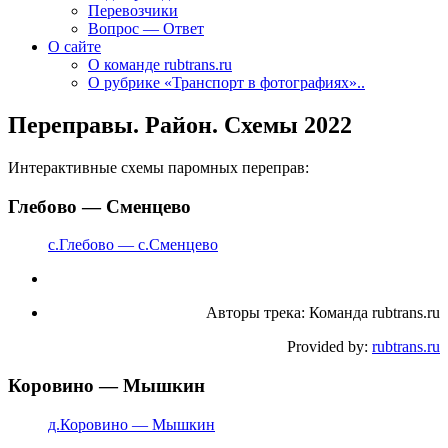
Перевозчики
Вопрос — Ответ
О сайте
О команде rubtrans.ru
О рубрике «Транспорт в фотографиях»..
Переправы. Район. Схемы 2022
Интерактивные схемы паромных переправ:
Глебово — Сменцево
с.Глебово — с.Сменцево
Авторы трека: Команда rubtrans.ru
Provided by:
rubtrans.ru
Коровино — Мышкин
д.Коровино — Мышкин