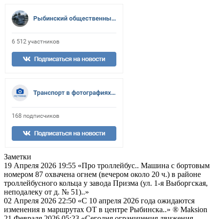
Заметки
19 Апреля 2026 19:55
«Про троллейбус.. Машина с бортовым
номером 87 охвачена огнем (вечером около 20 ч.) в районе
троллейбусного кольца у завода Призма (ул. 1-я Выборгская,
неподалеку от д. № 51)..»
02 Апреля 2026 22:50
«С 10 апреля 2026 года ожидаются
изменения в маршрутах ОТ в центре Рыбинска..»
® Maksion
21 Февраля 2026 05:23
«Сегодня ограничения движения