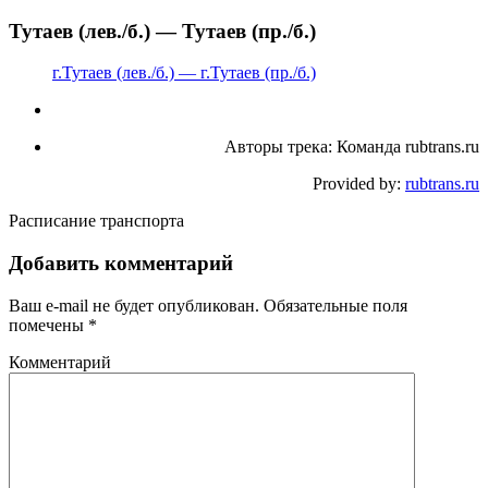
Тутаев (лев./б.) — Тутаев (пр./б.)
г.Тутаев (лев./б.) — г.Тутаев (пр./б.)
Авторы трека: Команда rubtrans.ru
Provided by:
rubtrans.ru
Расписание транспорта
Добавить комментарий
Ваш e-mail не будет опубликован.
Обязательные поля
помечены
*
Комментарий