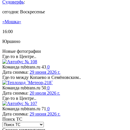
Судоверфь
:
сегодня: Воскресенье
«Мошка»
16:00
Юршино
Новые фотографии
Где-то в Центре..
Команда rubtrans.ru
43
0
Дата снимка:
29 июня 2026 г.
Где-то между Копаево и Семёновским..
Команда rubtrans.ru
50
0
Дата снимка:
20 июля 2026 г.
Где-то в Центре..
Команда rubtrans.ru
71
0
Дата снимка:
29 июня 2026 г.
Поиск ТС
Свежие комментарии