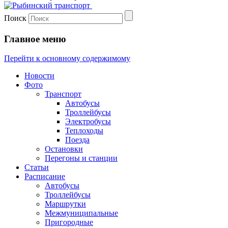
Поиск
Главное меню
Перейти к основному содержимому
Новости
Фото
Транспорт
Автобусы
Троллейбусы
Электробусы
Теплоходы
Поезда
Остановки
Перегоны и станции
Статьи
Расписание
Автобусы
Троллейбусы
Маршрутки
Межмуниципальные
Пригородные