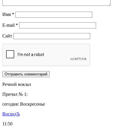
Имя
*
E-mail
*
Сайт
Речной вокзал
Причал № 1:
сегодня: Воскресенье
ВосходЪ
11:50