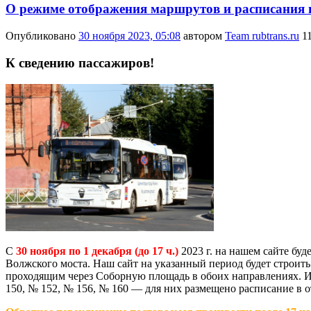
О режиме отображения маршрутов и расписания на
Опубликовано
30 ноября 2023, 05:08
автором
Team rubtrans.ru
1
К сведению пассажиров!
С
30 ноября по 1 декабря (до 17 ч.)
2023 г. на нашем сайте буд
Волжского моста. Наш сайт на указанный период будет строит
проходящим через Соборную площадь в обоих направлениях. Иск
150, № 152, № 156, № 160 — для них размещено расписание в 