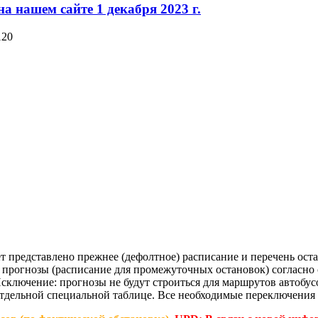
 нашем сайте 1 декабря 2023 г.
120
ет представлено прежнее (дефолтное) расписание и перечень ост
ь прогнозы (расписание для промежуточных остановок) согласн
лючение: прогнозы не будут строиться для маршрутов автобусов
отдельной специальной таблице. Все необходимые переключения