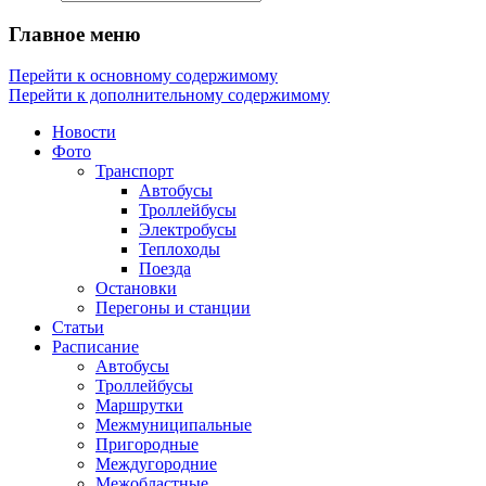
Главное меню
Перейти к основному содержимому
Перейти к дополнительному содержимому
Новости
Фото
Транспорт
Автобусы
Троллейбусы
Электробусы
Теплоходы
Поезда
Остановки
Перегоны и станции
Статьи
Расписание
Автобусы
Троллейбусы
Маршрутки
Межмуниципальные
Пригородные
Междугородние
Межобластные