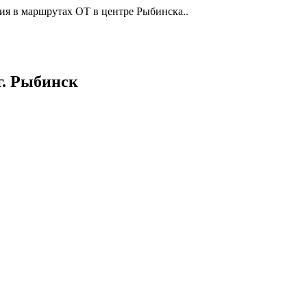
ия в маршрутах ОТ в центре Рыбинска..
г. Рыбинск