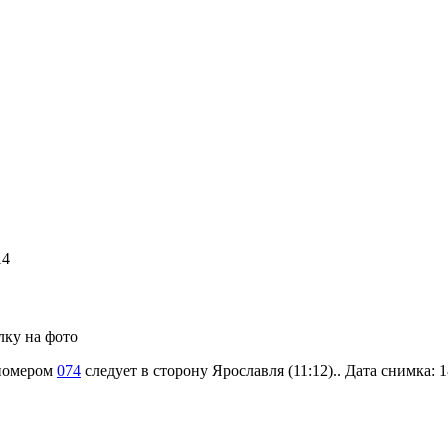
14
лку на фото
 номером
074
следует в сторону Ярославля (11:12).. Дата снимка: 1