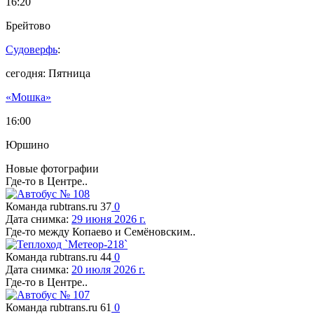
16:20
Брейтово
Судоверфь
:
сегодня: Пятница
«Мошка»
16:00
Юршино
Новые фотографии
Где-то в Центре..
Команда rubtrans.ru
37
0
Дата снимка:
29 июня 2026 г.
Где-то между Копаево и Семёновским..
Команда rubtrans.ru
44
0
Дата снимка:
20 июля 2026 г.
Где-то в Центре..
Команда rubtrans.ru
61
0