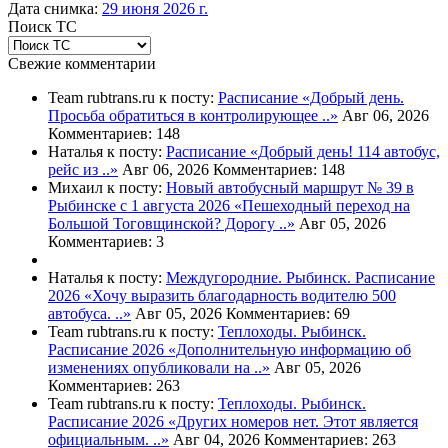
Дата снимка:
29 июня 2026 г.
Поиск ТС
Свежие комментарии
Team rubtrans.ru к посту:
Расписание
«Добрый день.
Просьба обратиться в контролирующее ..»
Авг 06, 2026
Комментариев: 148
Наталья к посту:
Расписание
«Добрый день! 114 автобус,
рейс из ..»
Авг 06, 2026
Комментариев: 148
Михаил к посту:
Новый автобусный маршрут № 39 в
Рыбинске с 1 августа 2026
«Пешеходный переход на
Большой Тоговщинской? Дорогу ..»
Авг 05, 2026
Комментариев: 3
Наталья к посту:
Междугородние. Рыбинск. Расписание
2026
«Хочу выразить благодарность водителю 500
автобуса. ..»
Авг 05, 2026
Комментариев: 69
Team rubtrans.ru к посту:
Теплоходы. Рыбинск.
Расписание 2026
«Дополнительную информацию об
изменениях опубликовали на ..»
Авг 05, 2026
Комментариев: 263
Team rubtrans.ru к посту:
Теплоходы. Рыбинск.
Расписание 2026
«Других номеров нет. Этот является
официальным. ..»
Авг 04, 2026
Комментариев: 263