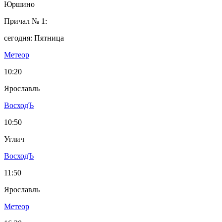
Юршино
Причал № 1:
сегодня: Пятница
Метеор
10:20
Ярославль
ВосходЪ
10:50
Углич
ВосходЪ
11:50
Ярославль
Метеор