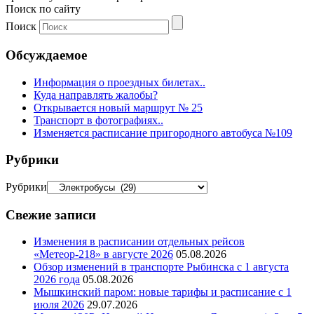
Поиск по сайту
Поиск
Обсуждаемое
Информация о проездных билетах..
Куда направлять жалобы?
Открывается новый маршрут № 25
Транспорт в фотографиях..
Изменяется расписание пригородного автобуса №109
Рубрики
Рубрики
Свежие записи
Изменения в расписании отдельных рейсов
«Метеор-218» в августе 2026
05.08.2026
Обзор изменений в транспорте Рыбинска с 1 августа
2026 года
05.08.2026
Мышкинский паром: новые тарифы и расписание с 1
июля 2026
29.07.2026