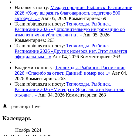
Наталья к посту:
Междугородние. Рыбинск. Расписание
2026
«Хочу выразить благодарность водителю 500
автобуса. ..»
Авг 05, 2026
Комментариев: 69
Team rubtrans.ru к посту:
Теплоходы. Рыбинск.
Расписание 2026
«Дополнительную информацию об
изменениях опубликовали на ..»
Авг 05, 2026
Комментариев: 263
Team rubtrans.ru к посту:
Теплоходы. Рыбинск.
Расписание 2026
«Других номеров нет. Этот является
официальным. ..»
Авг 04, 2026
Комментариев: 263
Владимир к посту:
Теплоходы. Рыбинск. Расписание
2026
«Спасибо за ответ. Данный номер все ..»
Авг 04,
2026
Комментариев: 263
Team rubtrans.ru к посту:
Теплоходы. Рыбинск.
Расписание 2026
«Метеор от Ярославля на Брейтово
отходит ..»
Авг 04, 2026
Комментариев: 263
🔔 Транспорт Live
Календарь
Ноябрь 2024