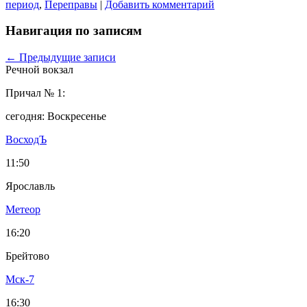
период
,
Переправы
|
Добавить комментарий
Навигация по записям
←
Предыдущие записи
Речной вокзал
Причал № 1:
сегодня: Воскресенье
ВосходЪ
11:50
Ярославль
Метеор
16:20
Брейтово
Мск-7
16:30