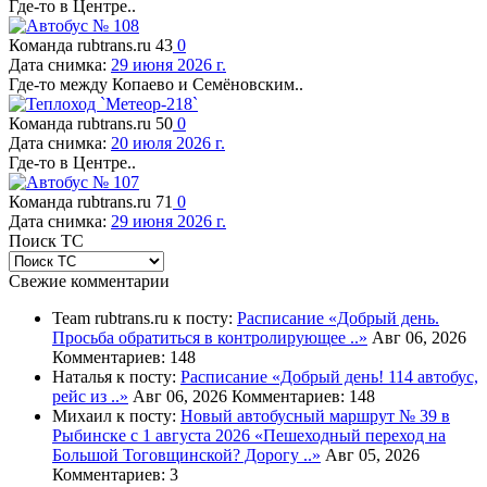
Где-то в Центре..
Команда rubtrans.ru
43
0
Дата снимка:
29 июня 2026 г.
Где-то между Копаево и Семёновским..
Команда rubtrans.ru
50
0
Дата снимка:
20 июля 2026 г.
Где-то в Центре..
Команда rubtrans.ru
71
0
Дата снимка:
29 июня 2026 г.
Поиск ТС
Свежие комментарии
Team rubtrans.ru к посту:
Расписание
«Добрый день.
Просьба обратиться в контролирующее ..»
Авг 06, 2026
Комментариев: 148
Наталья к посту:
Расписание
«Добрый день! 114 автобус,
рейс из ..»
Авг 06, 2026
Комментариев: 148
Михаил к посту:
Новый автобусный маршрут № 39 в
Рыбинске с 1 августа 2026
«Пешеходный переход на
Большой Тоговщинской? Дорогу ..»
Авг 05, 2026
Комментариев: 3