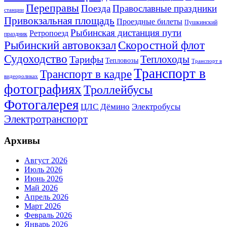
Переправы
Поезда
Православные праздники
станции
Привокзальная площадь
Проездные билеты
Пушкинский
Рыбинская дистанция пути
Ретропоезд
праздник
Рыбинский автовокзал
Скоростной флот
Судоходство
Теплоходы
Тарифы
Тепловозы
Транспорт в
Транспорт в
Транспорт в кадре
видеороликах
фотографиях
Троллейбусы
Фотогалерея
Электробусы
ЦЛС Дёмино
Электротранспорт
Архивы
Август 2026
Июль 2026
Июнь 2026
Май 2026
Апрель 2026
Март 2026
Февраль 2026
Январь 2026