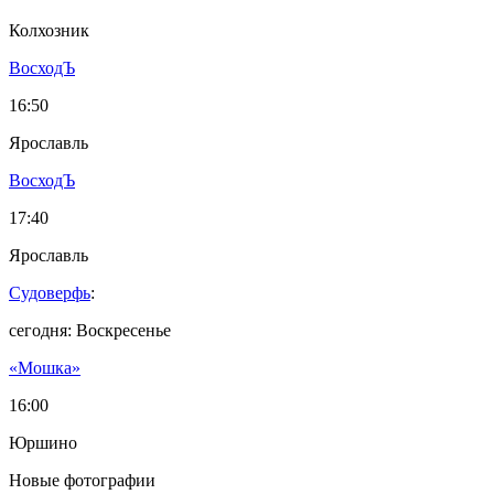
Колхозник
ВосходЪ
16:50
Ярославль
ВосходЪ
17:40
Ярославль
Судоверфь
:
сегодня: Воскресенье
«Мошка»
16:00
Юршино
Новые фотографии