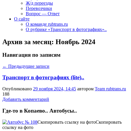
Ж/д переезды
Перевозчики
Вопрос — Ответ
О сайте
О команде rubtrans.ru
О рубрике «Транспорт в фотографиях»..
Архив за месяц:
Ноябрь 2024
Навигация по записям
←
Предыдущие записи
Транспорт в фотографиях (lite)..
Опубликовано
29 ноября 2024, 14:45
автором
Team rubtrans.ru
188
Добавить комментарий
Где-то в Копаево.. Автобусы..
Скопировать ссылку на фото
Скопировать
ссылку на фото