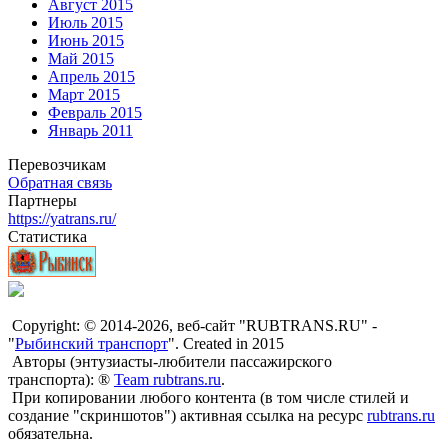
Август 2015
Июль 2015
Июнь 2015
Май 2015
Апрель 2015
Март 2015
Февраль 2015
Январь 2011
Перевозчикам
Обратная связь
Партнеры
https://yatrans.ru/
Статистика
Copyright: © 2014-2026, веб-сайт "RUBTRANS.RU" -
"
Рыбинский транспорт
". Created in 2015
Авторы (энтузиасты-любители пассажирского
транспорта): ®
Team rubtrans.ru
.
При копировании любого контента (в том числе стилей и
создание "скриншотов") активная ссылка на ресурс
rubtrans.ru
обязательна.