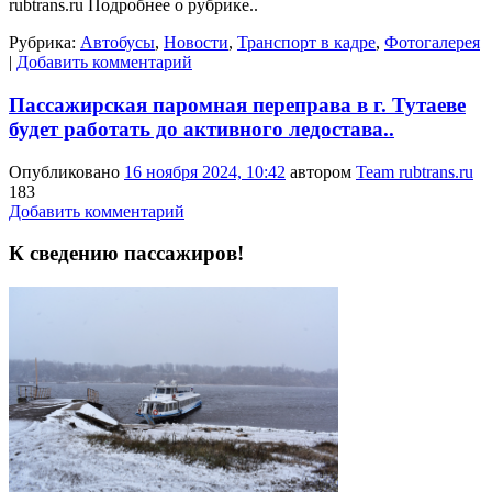
rubtrans.ru
Подробнее о рубрике..
Рубрика:
Автобусы
,
Новости
,
Транспорт в кадре
,
Фотогалерея
|
Добавить комментарий
Пассажирская паромная переправа в г. Тутаеве
будет работать до активного ледостава..
Опубликовано
16 ноября 2024, 10:42
автором
Team rubtrans.ru
183
Добавить комментарий
К сведению пассажиров!