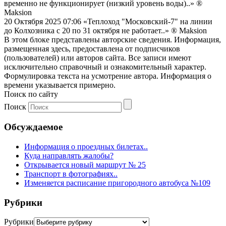
временно не функционирует (низкий уровень воды)..»
®
Maksion
20 Октября 2025 07:06
«Теплоход "Московский-7" на линии
до Колхозника с 20 по 31 октября не работает..»
® Maksion
В этом блоке представлены авторские сведения. Информация,
размещенная здесь, предоставлена от подписчиков
(пользователей) или авторов сайта. Все записи имеют
исключительно справочный и ознакомительный характер.
Формулировка текста на усмотрение автора. Информация о
времени указывается примерно.
Поиск по сайту
Поиск
Обсуждаемое
Информация о проездных билетах..
Куда направлять жалобы?
Открывается новый маршрут № 25
Транспорт в фотографиях..
Изменяется расписание пригородного автобуса №109
Рубрики
Рубрики