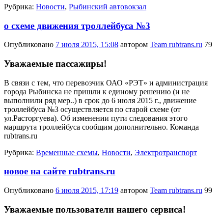
Рубрика:
Новости
,
Рыбинский автовокзал
о схеме движения троллейбуса №3
Опубликовано
7 июля 2015, 15:08
автором
Team rubtrans.ru
79
Уважаемые пассажиры!
В связи с тем, что перевозчик ОАО «РЭТ» и администрация
города Рыбинска не пришли к единому решению (и не
выполнили ряд мер..) в срок до 6 июля 2015 г., движение
троллейбуса №3 осуществляется по старой схеме (от
ул.Расторгуева). Об изменении пути следования этого
маршрута троллейбуса сообщим дополнительно. Команда
rubtrans.ru
Рубрика:
Временные схемы
,
Новости
,
Электротранспорт
новое на сайте rubtrans.ru
Опубликовано
6 июля 2015, 17:19
автором
Team rubtrans.ru
99
Уважаемые пользователи нашего сервиса!