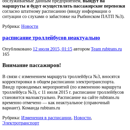
обслуживаемые данным предприятием,
выйдут на
маршруты и будут осуществлять пассажирские перевозки
согласно штатному расписанию (ввиду информации о
ситуации со слухами о забастовке на Рыбинском ПАТП №3).
Рубрика:
Новости
расписание троллейбусов неактуально
Опубликовано
12 июля 2015, 01:15
автором
Team rubtrans.ru
165
Внимание пассажиров!
В связи с изменением маршрута троллейбуса №3, вносятся
корректировки в общем расписании электротранспорта.
Ввиду проводимых мероприятий (по изменению маршрута
троллейбуса №3), с 11 июля 2015 г. расписание троллейбусов
становится малоактуально. Расписание на сайте rubtrans.ru
временно отмечено — как неактуальное (справочный
вариант). Команда rubtrans.ru
Рубрика:
Изменения в расписании
,
Новости
,
Электротранспорт