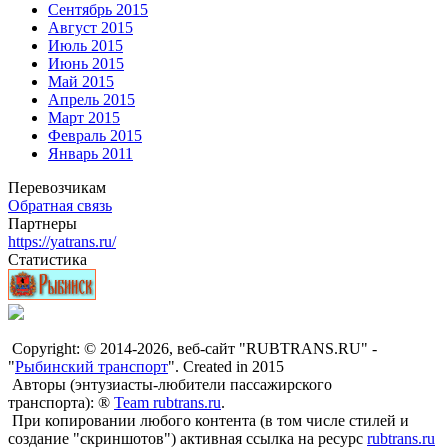
Сентябрь 2015
Август 2015
Июль 2015
Июнь 2015
Май 2015
Апрель 2015
Март 2015
Февраль 2015
Январь 2011
Перевозчикам
Обратная связь
Партнеры
https://yatrans.ru/
Статистика
Copyright: © 2014-2026, веб-сайт "RUBTRANS.RU" -
"
Рыбинский транспорт
". Created in 2015
Авторы (энтузиасты-любители пассажирского
транспорта): ®
Team rubtrans.ru
.
При копировании любого контента (в том числе стилей и
создание "скриншотов") активная ссылка на ресурс
rubtrans.ru