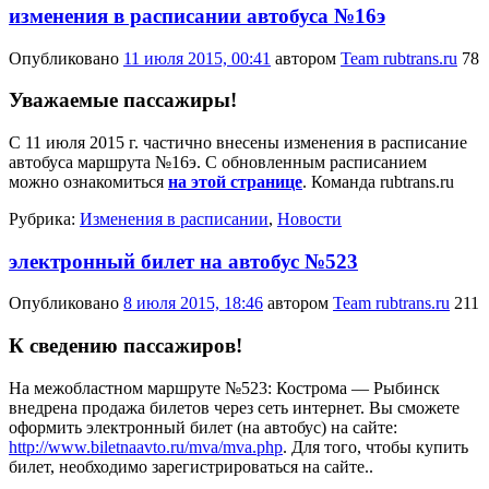
изменения в расписании автобуса №16э
Опубликовано
11 июля 2015, 00:41
автором
Team rubtrans.ru
78
Уважаемые пассажиры!
С 11 июля 2015 г. частично внесены изменения в расписание
автобуса маршрута №16э. С обновленным расписанием
можно ознакомиться
на этой странице
. Команда rubtrans.ru
Рубрика:
Изменения в расписании
,
Новости
электронный билет на автобус №523
Опубликовано
8 июля 2015, 18:46
автором
Team rubtrans.ru
211
К сведению пассажиров!
На межобластном маршруте №523: Кострома — Рыбинск
внедрена продажа билетов через сеть интернет. Вы сможете
оформить электронный билет (на автобус) на сайте:
http://www.biletnaavto.ru/mva/mva.php
. Для того, чтобы купить
билет, необходимо зарегистрироваться на сайте..