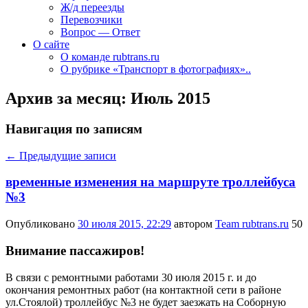
Ж/д переезды
Перевозчики
Вопрос — Ответ
О сайте
О команде rubtrans.ru
О рубрике «Транспорт в фотографиях»..
Архив за месяц:
Июль 2015
Навигация по записям
←
Предыдущие записи
временные изменения на маршруте троллейбуса
№3
Опубликовано
30 июля 2015, 22:29
автором
Team rubtrans.ru
50
Внимание пассажиров!
В связи с ремонтными работами 30 июля 2015 г. и до
окончания ремонтных работ (на контактной сети в районе
ул.Стоялой) троллейбус №3 не будет заезжать на Соборную