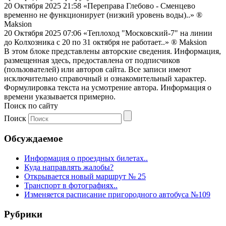
20 Октября 2025 21:58
«Переправа Глебово - Сменцево
временно не функционирует (низкий уровень воды)..»
®
Maksion
20 Октября 2025 07:06
«Теплоход "Московский-7" на линии
до Колхозника с 20 по 31 октября не работает..»
® Maksion
В этом блоке представлены авторские сведения. Информация,
размещенная здесь, предоставлена от подписчиков
(пользователей) или авторов сайта. Все записи имеют
исключительно справочный и ознакомительный характер.
Формулировка текста на усмотрение автора. Информация о
времени указывается примерно.
Поиск по сайту
Поиск
Обсуждаемое
Информация о проездных билетах..
Куда направлять жалобы?
Открывается новый маршрут № 25
Транспорт в фотографиях..
Изменяется расписание пригородного автобуса №109
Рубрики