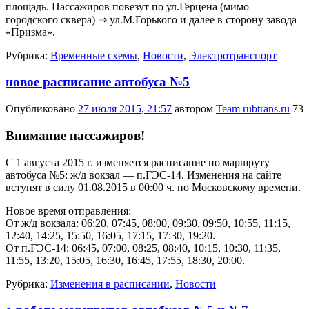
площадь. Пассажиров повезут по ул.Герцена (мимо
городского сквера) ⇒ ул.М.Горького и далее в сторону завода
«Призма».
Рубрика:
Временные схемы
,
Новости
,
Электротранспорт
новое расписание автобуса №5
Опубликовано
27 июля 2015, 21:57
автором
Team rubtrans.ru
73
Внимание пассажиров!
С 1 августа 2015 г. изменяется расписание по маршруту
автобуса №5: ж/д вокзал — п.ГЭС-14. Изменения на сайте
вступят в силу 01.08.2015 в 00:00 ч. по Московскому времени.
Новое время отправления:
От ж/д вокзала: 06:20, 07:45, 08:00, 09:30, 09:50, 10:55, 11:15,
12:40, 14:25, 15:50, 16:05, 17:15, 17:30, 19:20.
От п.ГЭС-14: 06:45, 07:00, 08:25, 08:40, 10:15, 10:30, 11:35,
11:55, 13:20, 15:05, 16:30, 16:45, 17:55, 18:30, 20:00.
Рубрика:
Изменения в расписании
,
Новости