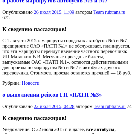
о работе маршрутов автобусов №5 и №7
Опубликовано
26 июля 2015, 11:09
автором
Team rubtrans.ru
675
К сведению пассажиров!
С 1 августа 2015 г. маршруты городских автобусов №5 и №7
предприятие ОАО «ПАТП №1» не обслуживает, планируется,
что эти маршруты перейдут введение частного перевозчика:
ИП Матавкин В.В. Месячные проездные билеты,
выпускаемые ОАО «ПАТП №1», остаются действительными
для проезда по маршрутам №5 и № 7 в автобусах другого
перевозчика. Стоимость проезда останется прежней — 18 руб.
Рубрика:
Новости
о выполнении рейсов ГП «ПАТП №3»
Опубликовано
22 июля 2015, 04:28
автором
Team rubtrans.ru
74
К сведению пассажиров!
Уведомление: С 22 июля 2015 г. и далее,
все автобусы
,