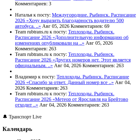
Комментариев: 3
Наталья к посту:
Междугородние. Рыбинск. Расписание
2026
«Хочу выразить благодарность водителю 500
автобуса. ..»
Авг 05, 2026
Комментариев: 69
Team rubtrans.ru к посту:
Теплоходы. Рыбинск.
Расписание 2026
«Дополнительную информацию об
изменениях опубликовали на ..»
Авг 05, 2026
Комментариев: 263
Team rubtrans.ru к посту:
Теплоходы. Рыбинск.
Расписание 2026
«Других номеров нет. Этот является
официальным. ..»
Авг 04, 2026
Комментариев: 263
Владимир к посту:
Теплоходы. Рыбинск. Расписание
2026
«Спасибо за ответ. Данный номер все ..»
Авг 04,
2026
Комментариев: 263
Team rubtrans.ru к посту:
Теплоходы. Рыбинск.
Расписание 2026
«Метеор от Ярославля на Брейтово
отходит ..»
Авг 04, 2026
Комментариев: 263
🔔 Транспорт Live
Календарь