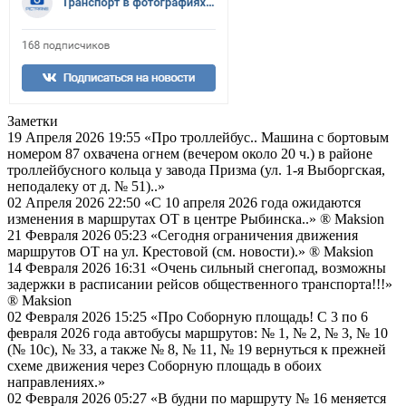
Заметки
19 Апреля 2026 19:55
«Про троллейбус.. Машина с бортовым
номером 87 охвачена огнем (вечером около 20 ч.) в районе
троллейбусного кольца у завода Призма (ул. 1-я Выборгская,
неподалеку от д. № 51)..»
02 Апреля 2026 22:50
«С 10 апреля 2026 года ожидаются
изменения в маршрутах ОТ в центре Рыбинска..»
® Maksion
21 Февраля 2026 05:23
«Сегодня ограничения движения
маршрутов ОТ на ул. Крестовой (см. новости).»
® Maksion
14 Февраля 2026 16:31
«Очень сильный снегопад, возможны
задержки в расписании рейсов общественного транспорта!!!»
® Maksion
02 Февраля 2026 15:25
«Про Соборную площадь! С 3 по 6
февраля 2026 года автобусы маршрутов: № 1, № 2, № 3, № 10
(№ 10с), № 33, а также № 8, № 11, № 19 вернуться к прежней
схеме движения через Соборную площадь в обоих
направлениях.»
02 Февраля 2026 05:27
«В будни по маршруту № 16 меняется