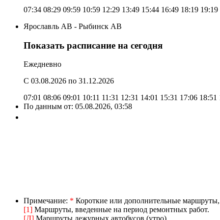
07:34
08:29
09:59
10:59
12:29
13:49
15:44
16:49
18:19
19:19
Ярославль АВ - Рыбинск АВ
Показать расписание на сегодня
Ежедневно
C 03.08.2026
по 31.12.2026
07:01
08:06
09:01
10:11
11:31
12:31
14:01
15:31
17:06
18:51
По данным от:
05.08.2026, 03:58
Примечание:
*
Короткие или дополнительные маршруты, в
[1]
Маршруты, введенные на период ремонтных работ.
[Д]
Маршруты дежурных автобусов (утро).