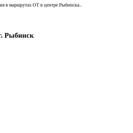
ия в маршрутах ОТ в центре Рыбинска..
г. Рыбинск