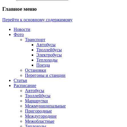
Главное меню
Перейти к основному содержимому
Новости
Фото
Транспорт
Автобусы
Троллейбусы
Электробусы
Теплоходы
Поезда
Остановки
Перегоны и станции
Статьи
Расписание
Автобусы
Троллейбусы
Маршрутки
Межмуниципальные
Пригородные
Междугородние
Межобластные
Теплоходы