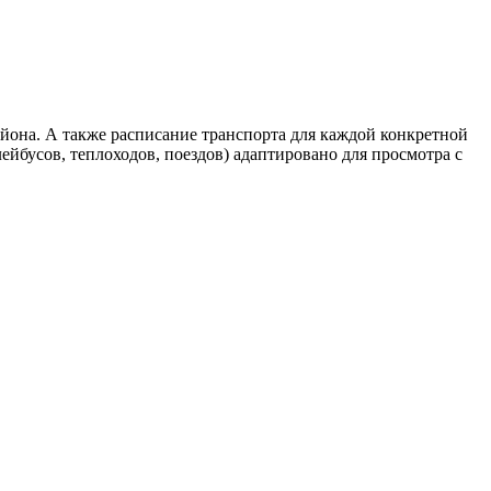
йона. А также расписание транспорта для каждой конкретной
ейбусов, теплоходов, поездов) адаптировано для просмотра с