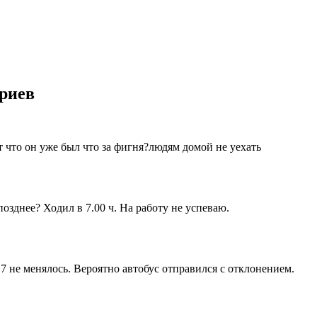
ариев
т что он уже был что за фигня?людям домой не уехать
озднее? Ходил в 7.00 ч. На работу не успеваю.
 не менялось. Вероятно автобус отправился с отклонением.