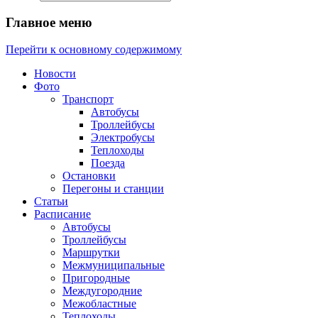
Главное меню
Перейти к основному содержимому
Новости
Фото
Транспорт
Автобусы
Троллейбусы
Электробусы
Теплоходы
Поезда
Остановки
Перегоны и станции
Статьи
Расписание
Автобусы
Троллейбусы
Маршрутки
Межмуниципальные
Пригородные
Междугородние
Межобластные
Теплоходы