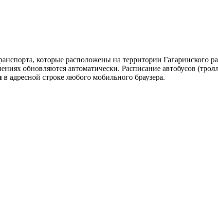
ранспорта, которые расположены на территории Гагаринского ра
нениях обновляются автоматически.
Расписание автобусов (тролл
u
в адресной строке любого мобильного браузера.