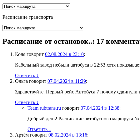
Расписание транспорта
Расписание от остановок..
: 17 коммент
Коля
говорит
02.08.2024 в 23:10
:
Кабельный завод небыли автобуса в 22:53 хотя показывае
Ответить
↓
Ольга
говорит
07.04.2024 в 11:29
:
Здравствуйте. Первый рейс Автобуса 7 почему сдвинули п
Ответить
↓
Team rubtrans.ru
говорит
07.04.2024 в 12:38
:
Добрый день! Расписание автобусного маршрута № 7
Ответить
↓
Артём
говорит
08.02.2024 в 13:16
: