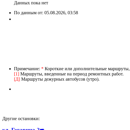
Данных пока нет
По данным от:
05.08.2026, 03:58
Примечание:
*
Короткие или дополнительные маршруты, в
[1]
Маршруты, введенные на период ремонтных работ.
[Д]
Маршруты дежурных автобусов (утро).
Другие остановки:
ул. Гагарина-2
➠