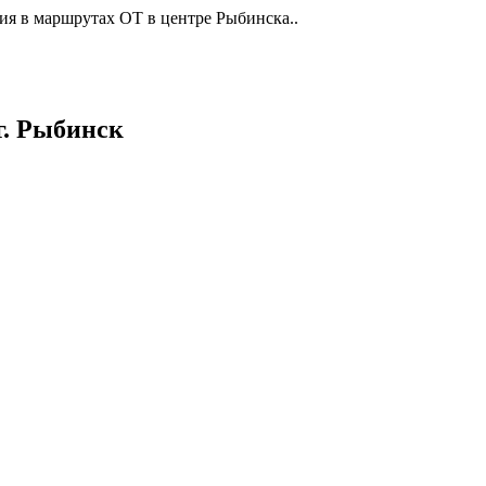
ия в маршрутах ОТ в центре Рыбинска..
г. Рыбинск