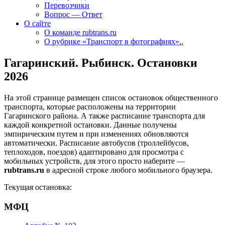
Перевозчики
Вопрос — Ответ
О сайте
О команде rubtrans.ru
О рубрике «Транспорт в фотографиях»..
Гагаринский. Рыбинск. Остановки
2026
На этой странице размещен список остановок общественного
транспорта, которые расположены на территории
Гагаринского района. А также расписание транспорта для
каждой конкретной остановки. Данные получены
эмпирическим путем и при изменениях обновляются
автоматически.
Расписание автобусов (троллейбусов,
теплоходов, поездов) адаптировано для просмотра с
мобильных устройств, для этого просто наберите —
rubtrans.ru
в адресной строке любого мобильного браузера.
Текущая остановка:
МФЦ