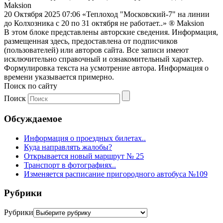
Maksion
20 Октября 2025 07:06
«Теплоход "Московский-7" на линии
до Колхозника с 20 по 31 октября не работает..»
® Maksion
В этом блоке представлены авторские сведения. Информация,
размещенная здесь, предоставлена от подписчиков
(пользователей) или авторов сайта. Все записи имеют
исключительно справочный и ознакомительный характер.
Формулировка текста на усмотрение автора. Информация о
времени указывается примерно.
Поиск по сайту
Поиск
Обсуждаемое
Информация о проездных билетах..
Куда направлять жалобы?
Открывается новый маршрут № 25
Транспорт в фотографиях..
Изменяется расписание пригородного автобуса №109
Рубрики
Рубрики