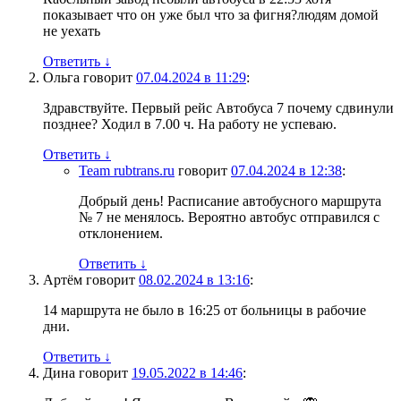
показывает что он уже был что за фигня?людям домой
не уехать
Ответить
↓
Ольга
говорит
07.04.2024 в 11:29
:
Здравствуйте. Первый рейс Автобуса 7 почему сдвинули
позднее? Ходил в 7.00 ч. На работу не успеваю.
Ответить
↓
Team rubtrans.ru
говорит
07.04.2024 в 12:38
:
Добрый день! Расписание автобусного маршрута
№ 7 не менялось. Вероятно автобус отправился с
отклонением.
Ответить
↓
Артём
говорит
08.02.2024 в 13:16
:
14 маршрута не было в 16:25 от больницы в рабочие
дни.
Ответить
↓
Дина
говорит
19.05.2022 в 14:46
: