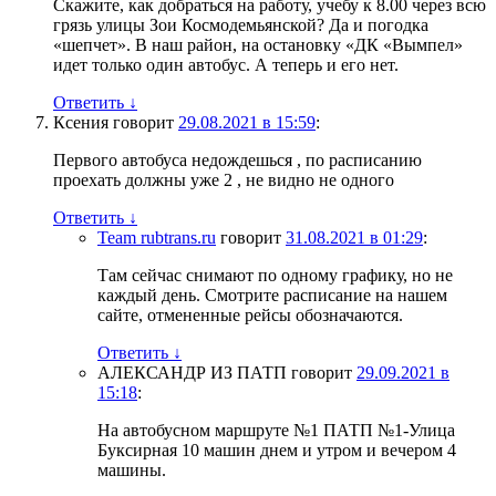
Скажите, как добраться на работу, учебу к 8.00 через всю
грязь улицы Зои Космодемьянской? Да и погодка
«шепчет». В наш район, на остановку «ДК «Вымпел»
идет только один автобус. А теперь и его нет.
Ответить
↓
Ксения
говорит
29.08.2021 в 15:59
:
Первого автобуса недождешься , по расписанию
проехать должны уже 2 , не видно не одного
Ответить
↓
Team rubtrans.ru
говорит
31.08.2021 в 01:29
:
Там сейчас снимают по одному графику, но не
каждый день. Смотрите расписание на нашем
сайте, отмененные рейсы обозначаются.
Ответить
↓
АЛЕКСАНДР ИЗ ПАТП
говорит
29.09.2021 в
15:18
:
На автобусном маршруте №1 ПАТП №1-Улица
Буксирная 10 машин днем и утром и вечером 4
машины.