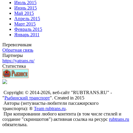
Июль 2015
Июнь 2015
Май 2015
Апрель 2015
Март 2015
Февраль 2015
Январь 2011
Перевозчикам
Обратная связь
Партнеры
https://yatrans.ru/
Статистика
Copyright: © 2014-2026, веб-сайт "RUBTRANS.RU" -
"
Рыбинский транспорт
". Created in 2015
Авторы (энтузиасты-любители пассажирского
транспорта): ®
Team rubtrans.ru
.
При копировании любого контента (в том числе стилей и
создание "скриншотов") активная ссылка на ресурс
rubtrans.ru
обязательна.