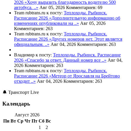
2026
«Хочу выразить благодарность водителю 500
автобуса. ..»
Авг 05, 2026
Комментариев: 69
Team rubtrans.ru к посту:
Теплоходы. Рыбинск.
Расписание 2026
«Дополнительную информацию об
изменениях опубликовали на ..»
Авг 05, 2026
Комментариев: 263
Team rubtrans.ru к посту:
Теплоходы. Рыбинск.
Расписание 2026
«Других номеров нет. Этот является
официальным. ..»
Авг 04, 2026
Комментариев: 263
Владимир к посту:
Теплоходы. Рыбинск. Расписание
2026
«Спасибо за ответ. Данный номер все ..»
Авг 04,
2026
Комментариев: 263
Team rubtrans.ru к посту:
Теплоходы. Рыбинск.
Расписание 2026
«Метеор от Ярославля на Брейтово
отходит ..»
Авг 04, 2026
Комментариев: 263
🔔 Транспорт Live
Календарь
Август 2026
Пн
Вт
Ср
Чт
Пт
Сб
Вс
1
2