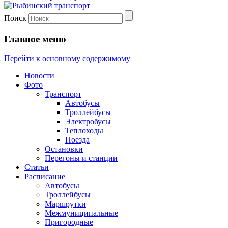
Поиск
Главное меню
Перейти к основному содержимому
Новости
Фото
Транспорт
Автобусы
Троллейбусы
Электробусы
Теплоходы
Поезда
Остановки
Перегоны и станции
Статьи
Расписание
Автобусы
Троллейбусы
Маршрутки
Межмуниципальные
Пригородные