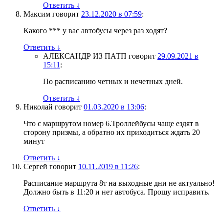
Ответить
↓
Максим
говорит
23.12.2020 в 07:59
:
Какого *** у вас автобусы через раз ходят?
Ответить
↓
АЛЕКСАНДР ИЗ ПАТП
говорит
29.09.2021 в
15:11
:
По расписанию четных и нечетных дней.
Ответить
↓
Николай
говорит
01.03.2020 в 13:06
:
Что с маршрутом номер 6.Троллейбусы чаще ездят в
сторону призмы, а обратно их приходиться ждать 20
минут
Ответить
↓
Сергей
говорит
10.11.2019 в 11:26
:
Расписание маршрута 8т на выходные дни не актуально!
Должно быть в 11:20 и нет автобуса. Прошу исправить.
Ответить
↓