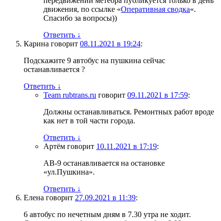
передвижении метеора публикуется только в день
движения, по ссылке «
Оперативная сводка
«.
Спасибо за вопросы))
Ответить
↓
Карина
говорит
08.11.2021 в 19:24
:
Подскажите 9 автобус на пушкина сейчас
останавливается ?
Ответить
↓
Team rubtrans.ru
говорит
09.11.2021 в 17:59
:
Должны останавливаться. Ремонтных работ вроде
как нет в той части города.
Ответить
↓
Артём
говорит
10.11.2021 в 17:19
:
АВ-9 останавливается на остановке
«ул.Пушкина».
Ответить
↓
Елена
говорит
27.09.2021 в 11:39
:
6 автобус по нечетным дням в 7.30 утра не ходит.