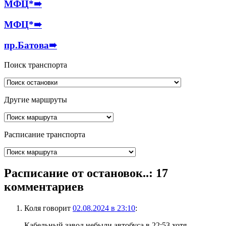
МФЦ*
➠
МФЦ*
➠
пр.Батова
➠
Поиск транспорта
Другие маршруты
Расписание транспорта
Расписание от остановок..
: 17
комментариев
Коля
говорит
02.08.2024 в 23:10
:
Кабельный завод небыли автобуса в 22:53 хотя