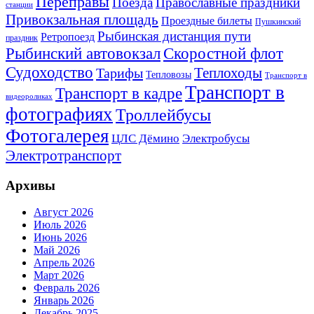
Переправы
Поезда
Православные праздники
станции
Привокзальная площадь
Проездные билеты
Пушкинский
Рыбинская дистанция пути
Ретропоезд
праздник
Рыбинский автовокзал
Скоростной флот
Судоходство
Теплоходы
Тарифы
Тепловозы
Транспорт в
Транспорт в
Транспорт в кадре
видеороликах
фотографиях
Троллейбусы
Фотогалерея
Электробусы
ЦЛС Дёмино
Электротранспорт
Архивы
Август 2026
Июль 2026
Июнь 2026
Май 2026
Апрель 2026
Март 2026
Февраль 2026
Январь 2026
Декабрь 2025