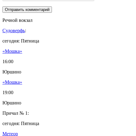
Речной вокзал
Судоверфь
:
сегодня: Пятница
«Мошка»
16:00
Юршино
«Мошка»
19:00
Юршино
Причал № 1:
сегодня: Пятница
Метеор