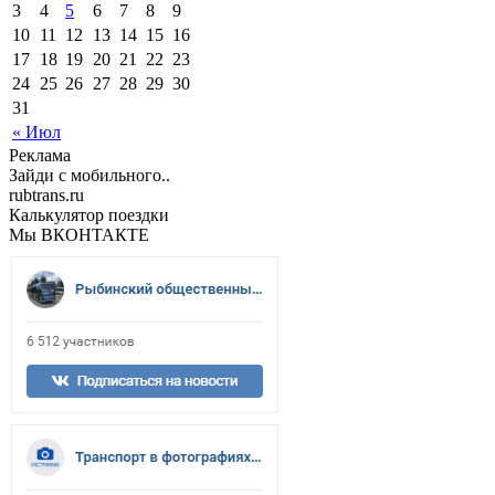
3
4
5
6
7
8
9
10
11
12
13
14
15
16
17
18
19
20
21
22
23
24
25
26
27
28
29
30
31
« Июл
Реклама
Зайди с мобильного..
rubtrans.ru
Калькулятор поездки
Мы ВКОНТАКТЕ