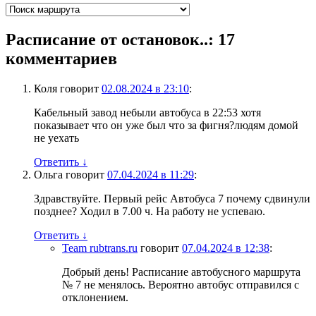
Расписание от остановок..
: 17
комментариев
Коля
говорит
02.08.2024 в 23:10
:
Кабельный завод небыли автобуса в 22:53 хотя
показывает что он уже был что за фигня?людям домой
не уехать
Ответить
↓
Ольга
говорит
07.04.2024 в 11:29
:
Здравствуйте. Первый рейс Автобуса 7 почему сдвинули
позднее? Ходил в 7.00 ч. На работу не успеваю.
Ответить
↓
Team rubtrans.ru
говорит
07.04.2024 в 12:38
:
Добрый день! Расписание автобусного маршрута
№ 7 не менялось. Вероятно автобус отправился с
отклонением.