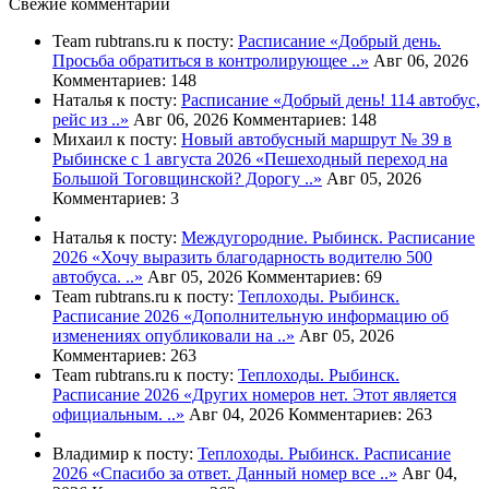
Свежие комментарии
Team rubtrans.ru к посту:
Расписание
«Добрый день.
Просьба обратиться в контролирующее ..»
Авг 06, 2026
Комментариев: 148
Наталья к посту:
Расписание
«Добрый день! 114 автобус,
рейс из ..»
Авг 06, 2026
Комментариев: 148
Михаил к посту:
Новый автобусный маршрут № 39 в
Рыбинске с 1 августа 2026
«Пешеходный переход на
Большой Тоговщинской? Дорогу ..»
Авг 05, 2026
Комментариев: 3
Наталья к посту:
Междугородние. Рыбинск. Расписание
2026
«Хочу выразить благодарность водителю 500
автобуса. ..»
Авг 05, 2026
Комментариев: 69
Team rubtrans.ru к посту:
Теплоходы. Рыбинск.
Расписание 2026
«Дополнительную информацию об
изменениях опубликовали на ..»
Авг 05, 2026
Комментариев: 263
Team rubtrans.ru к посту:
Теплоходы. Рыбинск.
Расписание 2026
«Других номеров нет. Этот является
официальным. ..»
Авг 04, 2026
Комментариев: 263
Владимир к посту:
Теплоходы. Рыбинск. Расписание
2026
«Спасибо за ответ. Данный номер все ..»
Авг 04,