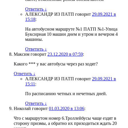
Ответить
↓
АЛЕКСАНДР ИЗ ПАТП
говорит
29.09.2021 в
15:18
:
На автобусном маршруте №1 ПАТП №1-Улица
Буксирная 10 машин днем и утром и вечером 4
машины.
Ответить
↓
Максим
говорит
23.12.2020 в 07:59
:
Какого *** у вас автобусы через раз ходят?
Ответить
↓
АЛЕКСАНДР ИЗ ПАТП
говорит
29.09.2021 в
15:11
:
По расписанию четных и нечетных дней.
Ответить
↓
Николай
говорит
01.03.2020 в 13:06
:
Что с маршрутом номер 6.Троллейбусы чаще ездят в
сторону призмы, а обратно их приходиться ждать 20