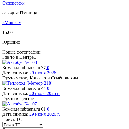
Судоверфь
:
сегодня: Пятница
«Мошка»
16:00
Юршино
Новые фотографии
Где-то в Центре..
Команда rubtrans.ru
37
0
Дата снимка:
29 июня 2026 г.
Где-то между Копаево и Семёновским..
Команда rubtrans.ru
44
0
Дата снимка:
20 июля 2026 г.
Где-то в Центре..
Команда rubtrans.ru
61
0
Дата снимка:
29 июня 2026 г.
Поиск ТС