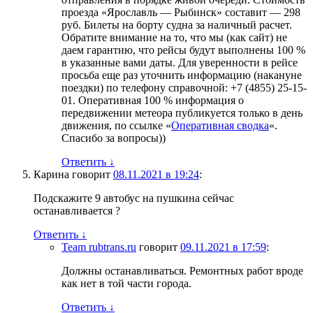
проезда «Ярославль — Рыбинск» составит — 298
руб. Билеты на борту судна за наличный расчет.
Обратите внимание на то, что мы (как сайт) не
даем гарантию, что рейсы будут выполнены 100 %
в указанные вами даты. Для уверенности в рейсе
просьба еще раз уточнить информацию (накануне
поездки) по телефону справочной: +7 (4855) 25-15-
01. Оперативная 100 % информация о
передвижении метеора публикуется только в день
движения, по ссылке «
Оперативная сводка
«.
Спасибо за вопросы))
Ответить
↓
Карина
говорит
08.11.2021 в 19:24
:
Подскажите 9 автобус на пушкина сейчас
останавливается ?
Ответить
↓
Team rubtrans.ru
говорит
09.11.2021 в 17:59
:
Должны останавливаться. Ремонтных работ вроде
как нет в той части города.
Ответить
↓