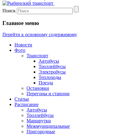
Поиск
Главное меню
Перейти к основному содержимому
Новости
Фото
Транспорт
Автобусы
Троллейбусы
Электробусы
Теплоходы
Поезда
Остановки
Перегоны и станции
Статьи
Расписание
Автобусы
Троллейбусы
Маршрутки
Межмуниципальные
Пригородные