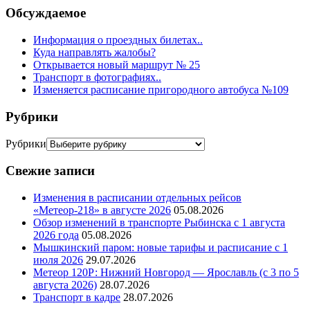
Обсуждаемое
Информация о проездных билетах..
Куда направлять жалобы?
Открывается новый маршрут № 25
Транспорт в фотографиях..
Изменяется расписание пригородного автобуса №109
Рубрики
Рубрики
Свежие записи
Изменения в расписании отдельных рейсов
«Метеор-218» в августе 2026
05.08.2026
Обзор изменений в транспорте Рыбинска с 1 августа
2026 года
05.08.2026
Мышкинский паром: новые тарифы и расписание с 1
июля 2026
29.07.2026
Метеор 120Р: Нижний Новгород — Ярославль (с 3 по 5
августа 2026)
28.07.2026
Транспорт в кадре
28.07.2026