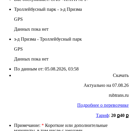
Троллейбусный парк - з-д Призма
GPS
Данных пока нет
з-д Призма - Троллейбусный парк
GPS
Данных пока нет
По данным от:
05.08.2026, 03:58
Скачать
Актуально на 07.08.26
rubtrans.ru
Подробнее о перевозчике
Тариф
:
20 ք
40 ք
Примечание:
*
Короткие или дополнительные
маршруты, в том числе с заездами.