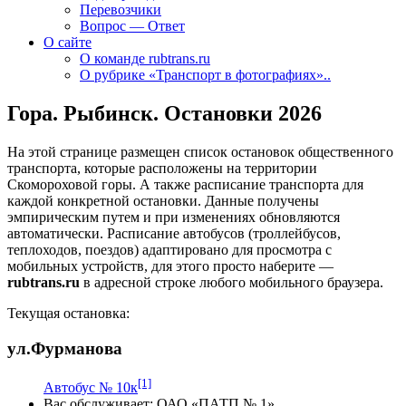
Перевозчики
Вопрос — Ответ
О сайте
О команде rubtrans.ru
О рубрике «Транспорт в фотографиях»..
Гора. Рыбинск. Остановки 2026
На этой странице размещен список остановок общественного
транспорта, которые расположены на территории
Скомороховой горы. А также расписание транспорта для
каждой конкретной остановки. Данные получены
эмпирическим путем и при изменениях обновляются
автоматически.
Расписание автобусов (троллейбусов,
теплоходов, поездов) адаптировано для просмотра с
мобильных устройств, для этого просто наберите —
rubtrans.ru
в адресной строке любого мобильного браузера.
Текущая остановка:
ул.Фурманова
[1]
Автобус № 10к
Вас обслуживает:
ОАО «ПАТП № 1»