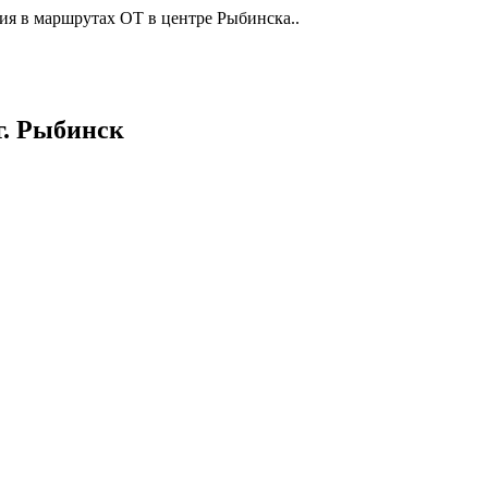
ия в маршрутах ОТ в центре Рыбинска..
г. Рыбинск