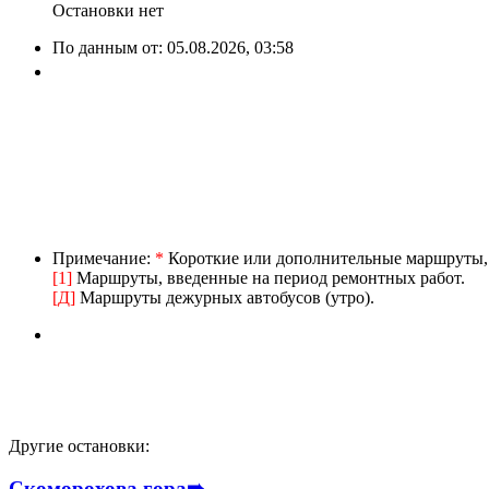
Остановки нет
По данным от:
05.08.2026, 03:58
Примечание:
*
Короткие или дополнительные маршруты, в
[1]
Маршруты, введенные на период ремонтных работ.
[Д]
Маршруты дежурных автобусов (утро).
Другие остановки:
Скоморохова гора
➠