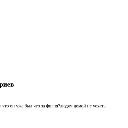
ариев
т что он уже был что за фигня?людям домой не уехать