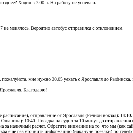
озднее? Ходил в 7.00 ч. На работу не успеваю.
 не менялось. Вероятно автобус отправился с отклонением.
пожалуйста, мне нужно 30.05 уехать с Ярославля до Рыбинска, в
Ярославля. Благодарю!
 расписание), отправление от Ярославля (Речной вокзал): 14:10
Ошанина): 10:40. Посадка на судно за 10 минут до отправления
а за наличный расчет. Обратите внимание на то, что мы (как са
сьба еще раз уточнить информацию (накануне поездки) по телефо