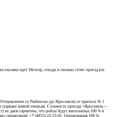
о-сколько идет Метеор, откуда и сколько стоит проезд (не
. Отправление от Рыбинска (до Ярославля) от причала № 1
 в порядке живой очереди. Стоимость проезда «Ярославль —
йт) не даем гарантию, что рейсы будут выполнены 100 % в
ну справочной: +7 (4855) 25-15-01. Оперативная 100 %