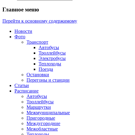
Главное меню
Перейти к основному содержимому
Новости
Фото
Транспорт
Автобусы
Троллейбусы
Электробусы
Теплоходы
Поезда
Остановки
Перегоны и станции
Статьи
Расписание
Автобусы
Троллейбусы
Маршрутки
Межмуниципальные
Пригородные
Междугородние
Межобластные
Теплоходы