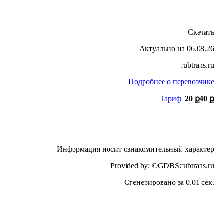
Скачать
Актуально на 06.08.26
rubtrans.ru
Подробнее о перевозчике
Тариф
:
20 ք
40 ք
Информация носит ознакомительный характер
Provided by: ©GDBS:rubtrans.ru
Сгенерировано за 0.01 сек.