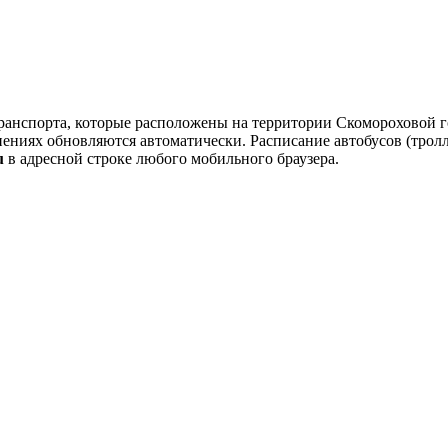
ранспорта, которые расположены на территории Скомороховой г
нениях обновляются автоматически.
Расписание автобусов (тролл
u
в адресной строке любого мобильного браузера.