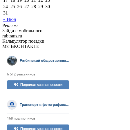
17
18
19
20
21
22
23
24
25
26
27
28
29
30
31
« Июл
Реклама
Зайди с мобильного..
rubtrans.ru
Калькулятор поездки
Мы ВКОНТАКТЕ