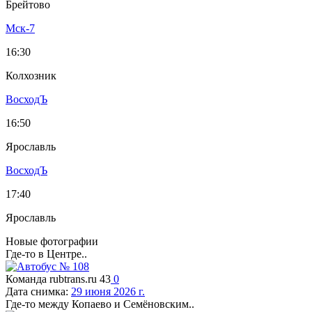
Брейтово
Мск-7
16:30
Колхозник
ВосходЪ
16:50
Ярославль
ВосходЪ
17:40
Ярославль
Новые фотографии
Где-то в Центре..
Команда rubtrans.ru
43
0
Дата снимка:
29 июня 2026 г.
Где-то между Копаево и Семёновским..