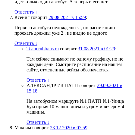
идет только один автобус. А теперь и его нет.
Ответить
↓
Ксения
говорит
29.08.2021 в 15:59
:
Первого автобуса недождешься , по расписанию
проехать должны уже 2 , не видно не одного
Ответить
↓
Team rubtrans.ru
говорит
31.08.2021 в 01:29
:
Там сейчас снимают по одному графику, но не
каждый день. Смотрите расписание на нашем
сайте, отмененные рейсы обозначаются.
Ответить
↓
АЛЕКСАНДР ИЗ ПАТП
говорит
29.09.2021 в
15:18
:
На автобусном маршруте №1 ПАТП №1-Улица
Буксирная 10 машин днем и утром и вечером 4
машины.
Ответить
↓
Максим
говорит
23.12.2020 в 07:59
: