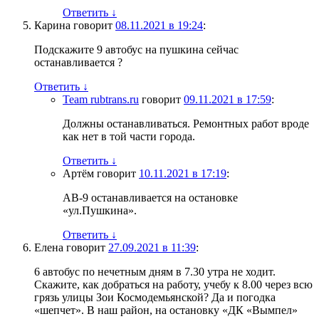
Ответить
↓
Карина
говорит
08.11.2021 в 19:24
:
Подскажите 9 автобус на пушкина сейчас
останавливается ?
Ответить
↓
Team rubtrans.ru
говорит
09.11.2021 в 17:59
:
Должны останавливаться. Ремонтных работ вроде
как нет в той части города.
Ответить
↓
Артём
говорит
10.11.2021 в 17:19
:
АВ-9 останавливается на остановке
«ул.Пушкина».
Ответить
↓
Елена
говорит
27.09.2021 в 11:39
:
6 автобус по нечетным дням в 7.30 утра не ходит.
Скажите, как добраться на работу, учебу к 8.00 через всю
грязь улицы Зои Космодемьянской? Да и погодка
«шепчет». В наш район, на остановку «ДК «Вымпел»