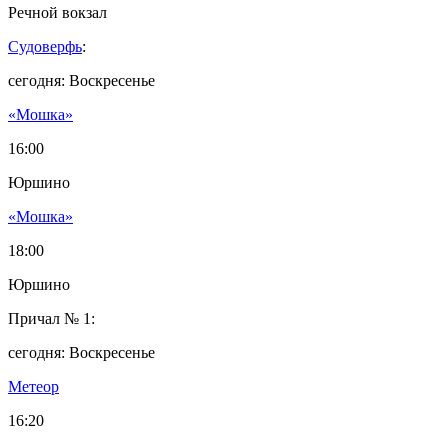
Речной вокзал
Судоверфь
:
сегодня: Воскресенье
«Мошка»
16:00
Юршино
«Мошка»
18:00
Юршино
Причал № 1:
сегодня: Воскресенье
Метеор
16:20