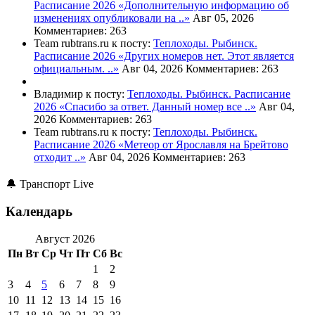
Расписание 2026
«Дополнительную информацию об
изменениях опубликовали на ..»
Авг 05, 2026
Комментариев: 263
Team rubtrans.ru к посту:
Теплоходы. Рыбинск.
Расписание 2026
«Других номеров нет. Этот является
официальным. ..»
Авг 04, 2026
Комментариев: 263
Владимир к посту:
Теплоходы. Рыбинск. Расписание
2026
«Спасибо за ответ. Данный номер все ..»
Авг 04,
2026
Комментариев: 263
Team rubtrans.ru к посту:
Теплоходы. Рыбинск.
Расписание 2026
«Метеор от Ярославля на Брейтово
отходит ..»
Авг 04, 2026
Комментариев: 263
🔔 Транспорт Live
Календарь
Август 2026
Пн
Вт
Ср
Чт
Пт
Сб
Вс
1
2
3
4
5
6
7
8
9
10
11
12
13
14
15
16