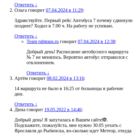
Ответить
↓
Ольга
говорит
07.04.2024 в 11:29
:
Здравствуйте. Первый рейс Автобуса 7 почему сдвинули
позднее? Ходил в 7.00 ч. На работу не успеваю.
Ответить
↓
Team rubtrans.ru
говорит
07.04.2024 в 12:38
:
Добрый день! Расписание автобусного маршрута
№ 7 не менялось. Вероятно автобус отправился с
отклонением.
Ответить
↓
Артём
говорит
08.02.2024 в 13:16
:
14 маршрута не было в 16:25 от больницы в рабочие
дни.
Ответить
↓
Дина
говорит
19.05.2022 в 14:46
:
Добрый день! Я запуталась в Вашем сайте🙈.
Подскажите, пожалуйста, мне нужно 30.05 уехать с
Ярославля до Рыбинска, во-сколько идет Метеор, откуда