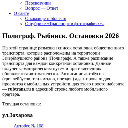
Перевозчики
Вопрос — Ответ
О сайте
О команде rubtrans.ru
О рубрике «Транспорт в фотографиях»..
Полиграф. Рыбинск. Остановки 2026
На этой странице размещен список остановок общественного
транспорта, которые расположены на территории
Зачерёмушного района (Полиграф). А также расписание
транспорта для каждой конкретной остановки. Данные
получены эмпирическим путем и при изменениях
обновляются автоматически.
Расписание автобусов
(троллейбусов, теплоходов, поездов) адаптировано для
просмотра с мобильных устройств, для этого просто наберите
—
rubtrans.ru
в адресной строке любого мобильного
браузера.
Текущая остановка:
ул.Захарова
Автобус № 108