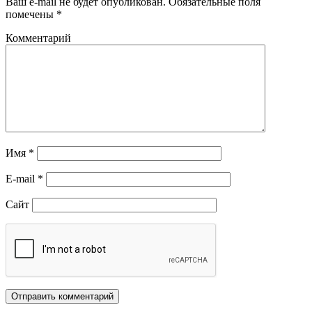
Ваш e-mail не будет опубликован.
Обязательные поля
помечены
*
Комментарий
Имя
*
E-mail
*
Сайт