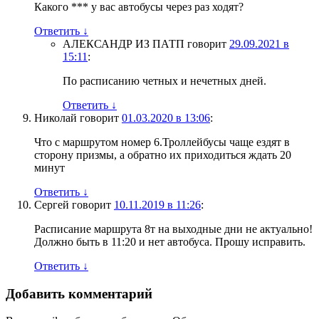
Какого *** у вас автобусы через раз ходят?
Ответить
↓
АЛЕКСАНДР ИЗ ПАТП
говорит
29.09.2021 в
15:11
:
По расписанию четных и нечетных дней.
Ответить
↓
Николай
говорит
01.03.2020 в 13:06
:
Что с маршрутом номер 6.Троллейбусы чаще ездят в
сторону призмы, а обратно их приходиться ждать 20
минут
Ответить
↓
Сергей
говорит
10.11.2019 в 11:26
:
Расписание маршрута 8т на выходные дни не актуально!
Должно быть в 11:20 и нет автобуса. Прошу исправить.
Ответить
↓
Добавить комментарий