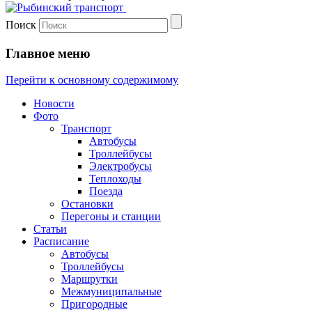
Поиск
Главное меню
Перейти к основному содержимому
Новости
Фото
Транспорт
Автобусы
Троллейбусы
Электробусы
Теплоходы
Поезда
Остановки
Перегоны и станции
Статьи
Расписание
Автобусы
Троллейбусы
Маршрутки
Межмуниципальные
Пригородные