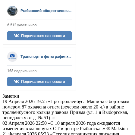
Заметки
19 Апреля 2026 19:55
«Про троллейбус.. Машина с бортовым
номером 87 охвачена огнем (вечером около 20 ч.) в районе
троллейбусного кольца у завода Призма (ул. 1-я Выборгская,
неподалеку от д. № 51)..»
02 Апреля 2026 22:50
«С 10 апреля 2026 года ожидаются
изменения в маршрутах ОТ в центре Рыбинска..»
® Maksion
21 Февраля 2026 05:23
«Сегодня ограничения движения