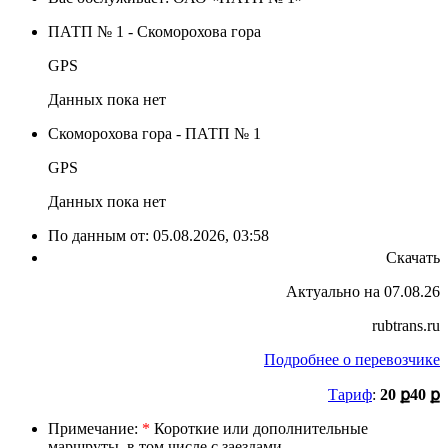
ПАТП № 1 - Скоморохова гора
GPS
Данных пока нет
Скоморохова гора - ПАТП № 1
GPS
Данных пока нет
По данным от:
05.08.2026, 03:58
Скачать
Актуально на 07.08.26
rubtrans.ru
Подробнее о перевозчике
Тариф
:
20 ք
40 ք
Примечание:
*
Короткие или дополнительные
маршруты, в том числе с заездами.