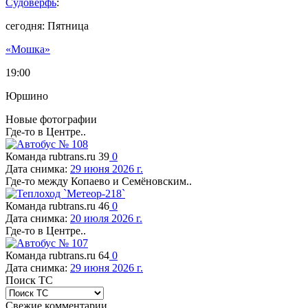
Судоверфь
:
сегодня: Пятница
«Мошка»
19:00
Юршино
Новые фотографии
Где-то в Центре..
Команда rubtrans.ru
39
0
Дата снимка:
29 июня 2026 г.
Где-то между Копаево и Семёновским..
Команда rubtrans.ru
46
0
Дата снимка:
20 июля 2026 г.
Где-то в Центре..
Команда rubtrans.ru
64
0
Дата снимка:
29 июня 2026 г.
Поиск ТС
Свежие комментарии