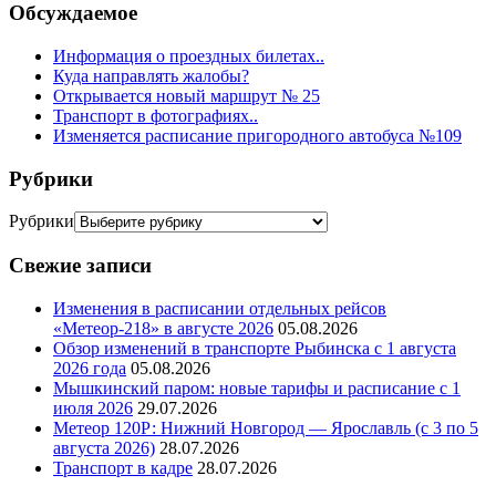
Обсуждаемое
Информация о проездных билетах..
Куда направлять жалобы?
Открывается новый маршрут № 25
Транспорт в фотографиях..
Изменяется расписание пригородного автобуса №109
Рубрики
Рубрики
Свежие записи
Изменения в расписании отдельных рейсов
«Метеор-218» в августе 2026
05.08.2026
Обзор изменений в транспорте Рыбинска с 1 августа
2026 года
05.08.2026
Мышкинский паром: новые тарифы и расписание с 1
июля 2026
29.07.2026
Метеор 120Р: Нижний Новгород — Ярославль (с 3 по 5
августа 2026)
28.07.2026
Транспорт в кадре
28.07.2026