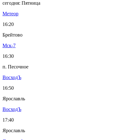
сегодня: Пятница
Метеор
16:20
Брейтово
Мск-7
16:30
п. Песочное
ВосходЪ
16:50
Ярославль
ВосходЪ
17:40
Ярославль