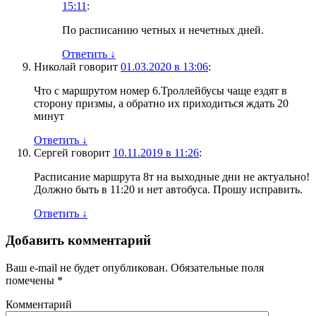
15:11
:
По расписанию четных и нечетных дней.
Ответить
↓
Николай
говорит
01.03.2020 в 13:06
:
Что с маршрутом номер 6.Троллейбусы чаще ездят в
сторону призмы, а обратно их приходиться ждать 20
минут
Ответить
↓
Сергей
говорит
10.11.2019 в 11:26
:
Расписание маршрута 8т на выходные дни не актуально!
Должно быть в 11:20 и нет автобуса. Прошу исправить.
Ответить
↓
Добавить комментарий
Ваш e-mail не будет опубликован.
Обязательные поля
помечены
*
Комментарий