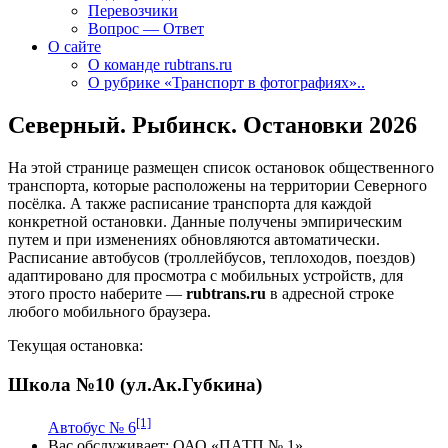
Перевозчики
Вопрос — Ответ
О сайте
О команде rubtrans.ru
О рубрике «Транспорт в фотографиях»..
Северный. Рыбинск. Остановки 2026
На этой странице размещен список остановок общественного
транспорта, которые расположены на территории Северного
посёлка. А также расписание транспорта для каждой
конкретной остановки. Данные получены эмпирическим
путем и при изменениях обновляются автоматически.
Расписание автобусов (троллейбусов, теплоходов, поездов)
адаптировано для просмотра с мобильных устройств, для
этого просто наберите —
rubtrans.ru
в адресной строке
любого мобильного браузера.
Текущая остановка:
Школа №10 (ул.Ак.Губкина)
[1]
Автобус № 6
Вас обслуживает:
ОАО «ПАТП № 1»