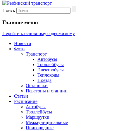
Поиск
Главное меню
Перейти к основному содержимому
Новости
Фото
Транспорт
Автобусы
Троллейбусы
Электробусы
Теплоходы
Поезда
Остановки
Перегоны и станции
Статьи
Расписание
Автобусы
Троллейбусы
Маршрутки
Межмуниципальные
Пригородные