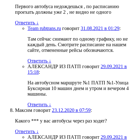
Первого автобуса недождешься , по расписанию
проехать должны уже 2 , не видно не одного
Ответить
↓
Team rubtrans.ru
говорит
31.08.2021 в 01:29
:
Там сейчас снимают по одному графику, но не
каждый день. Смотрите расписание на нашем
сайте, отмененные рейсы обозначаются.
Ответить
↓
АЛЕКСАНДР ИЗ ПАТП
говорит
29.09.2021 в
15:18
:
На автобусном маршруте №1 ПАТП №1-Улица
Буксирная 10 машин днем и утром и вечером 4
машины.
Ответить
↓
Максим
говорит
23.12.2020 в 07:59
:
Какого *** у вас автобусы через раз ходят?
Ответить
↓
АЛЕКСАНДР ИЗ ПАТП
говорит
29.09.2021 в