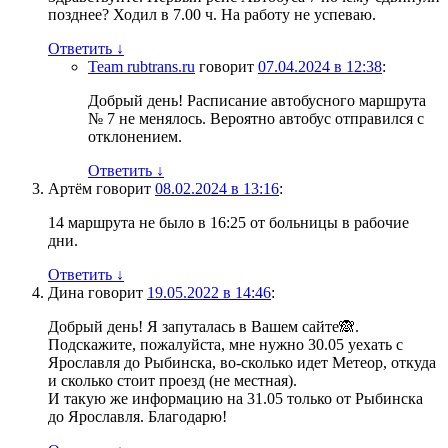
позднее? Ходил в 7.00 ч. На работу не успеваю.
Ответить
↓
Team rubtrans.ru
говорит
07.04.2024 в 12:38
:
Добрый день! Расписание автобусного маршрута
№ 7 не менялось. Вероятно автобус отправился с
отклонением.
Ответить
↓
Артём
говорит
08.02.2024 в 13:16
:
14 маршрута не было в 16:25 от больницы в рабочие
дни.
Ответить
↓
Дина
говорит
19.05.2022 в 14:46
:
Добрый день! Я запуталась в Вашем сайте🙈.
Подскажите, пожалуйста, мне нужно 30.05 уехать с
Ярославля до Рыбинска, во-сколько идет Метеор, откуда
и сколько стоит проезд (не местная).
И такую же информацию на 31.05 только от Рыбинска
до Ярославля. Благодарю!