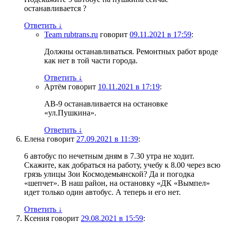
останавливается ?
Ответить
↓
Team rubtrans.ru
говорит
09.11.2021 в 17:59
:
Должны останавливаться. Ремонтных работ вроде
как нет в той части города.
Ответить
↓
Артём
говорит
10.11.2021 в 17:19
:
АВ-9 останавливается на остановке
«ул.Пушкина».
Ответить
↓
Елена
говорит
27.09.2021 в 11:39
:
6 автобус по нечетным дням в 7.30 утра не ходит.
Скажите, как добраться на работу, учебу к 8.00 через всю
грязь улицы Зои Космодемьянской? Да и погодка
«шепчет». В наш район, на остановку «ДК «Вымпел»
идет только один автобус. А теперь и его нет.
Ответить
↓
Ксения
говорит
29.08.2021 в 15:59
: