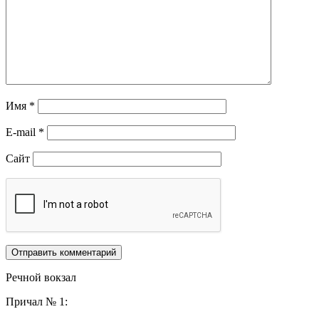
Имя
*
E-mail
*
Сайт
Речной вокзал
Причал № 1: