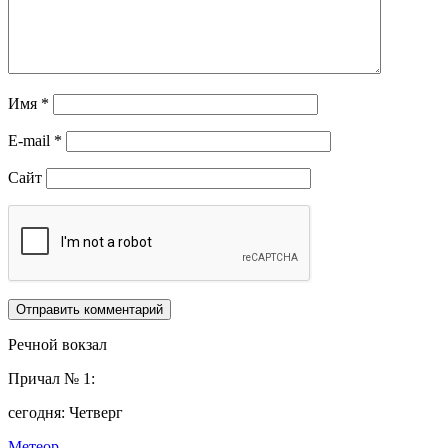
Имя
*
E-mail
*
Сайт
Речной вокзал
Причал № 1:
сегодня: Четверг
Метеор