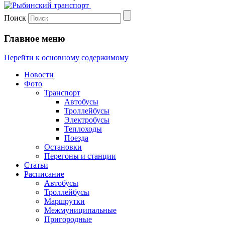
Поиск
Главное меню
Перейти к основному содержимому
Новости
Фото
Транспорт
Автобусы
Троллейбусы
Электробусы
Теплоходы
Поезда
Остановки
Перегоны и станции
Статьи
Расписание
Автобусы
Троллейбусы
Маршрутки
Межмуниципальные
Пригородные