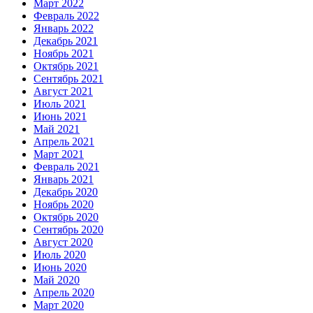
Март 2022
Февраль 2022
Январь 2022
Декабрь 2021
Ноябрь 2021
Октябрь 2021
Сентябрь 2021
Август 2021
Июль 2021
Июнь 2021
Май 2021
Апрель 2021
Март 2021
Февраль 2021
Январь 2021
Декабрь 2020
Ноябрь 2020
Октябрь 2020
Сентябрь 2020
Август 2020
Июль 2020
Июнь 2020
Май 2020
Апрель 2020
Март 2020