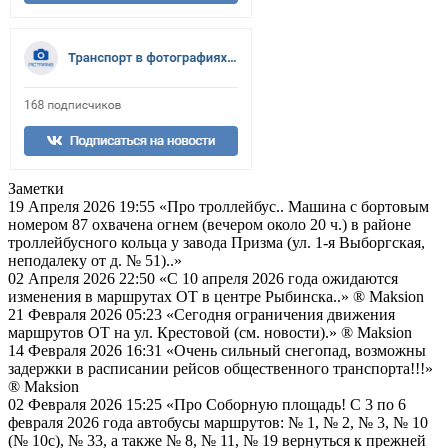
Заметки
19 Апреля 2026 19:55
«Про троллейбус.. Машина с бортовым
номером 87 охвачена огнем (вечером около 20 ч.) в районе
троллейбусного кольца у завода Призма (ул. 1-я Выборгская,
неподалеку от д. № 51)..»
02 Апреля 2026 22:50
«С 10 апреля 2026 года ожидаются
изменения в маршрутах ОТ в центре Рыбинска..»
® Maksion
21 Февраля 2026 05:23
«Сегодня ограничения движения
маршрутов ОТ на ул. Крестовой (см. новости).»
® Maksion
14 Февраля 2026 16:31
«Очень сильный снегопад, возможны
задержки в расписании рейсов общественного транспорта!!!»
® Maksion
02 Февраля 2026 15:25
«Про Соборную площадь! С 3 по 6
февраля 2026 года автобусы маршрутов: № 1, № 2, № 3, № 10
(№ 10с), № 33, а также № 8, № 11, № 19 вернуться к прежней