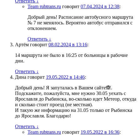
Ответить
↓
Team rubtrans.ru
говорит
07.04.2024 в 12:38
:
Добрый день! Расписание автобусного маршрута
№ 7 не менялось. Вероятно автобус отправился с
отклонением.
Ответить
↓
Артём
говорит
08.02.2024 в 13:16
:
14 маршрута не было в 16:25 от больницы в рабочие
дни.
Ответить
↓
Дина
говорит
19.05.2022 в 14:46
:
Добрый день! Я запуталась в Вашем сайте🙈.
Подскажите, пожалуйста, мне нужно 30.05 уехать с
Ярославля до Рыбинска, во-сколько идет Метеор, откуда
и сколько стоит проезд (не местная).
И такую же информацию на 31.05 только от Рыбинска
до Ярославля. Благодарю!
Ответить
↓
Team rubtrans.ru
говорит
19.05.2022 в 16:36
: