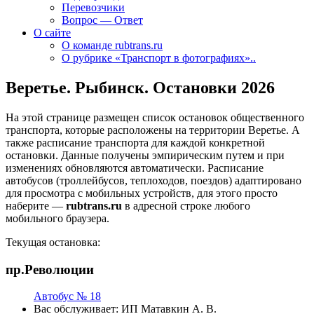
Перевозчики
Вопрос — Ответ
О сайте
О команде rubtrans.ru
О рубрике «Транспорт в фотографиях»..
Веретье. Рыбинск. Остановки 2026
На этой странице размещен список остановок общественного
транспорта, которые расположены на территории Веретье. А
также расписание транспорта для каждой конкретной
остановки. Данные получены эмпирическим путем и при
изменениях обновляются автоматически.
Расписание
автобусов (троллейбусов, теплоходов, поездов) адаптировано
для просмотра с мобильных устройств, для этого просто
наберите —
rubtrans.ru
в адресной строке любого
мобильного браузера.
Текущая остановка:
пр.Революции
Автобус № 18
Вас обслуживает:
ИП Матавкин А. В.