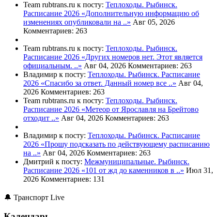
Team rubtrans.ru к посту:
Теплоходы. Рыбинск.
Расписание 2026
«Дополнительную информацию об
изменениях опубликовали на ..»
Авг 05, 2026
Комментариев: 263
Team rubtrans.ru к посту:
Теплоходы. Рыбинск.
Расписание 2026
«Других номеров нет. Этот является
официальным. ..»
Авг 04, 2026
Комментариев: 263
Владимир к посту:
Теплоходы. Рыбинск. Расписание
2026
«Спасибо за ответ. Данный номер все ..»
Авг 04,
2026
Комментариев: 263
Team rubtrans.ru к посту:
Теплоходы. Рыбинск.
Расписание 2026
«Метеор от Ярославля на Брейтово
отходит ..»
Авг 04, 2026
Комментариев: 263
Владимир к посту:
Теплоходы. Рыбинск. Расписание
2026
«Прошу подсказать по действующему расписанию
на ..»
Авг 04, 2026
Комментариев: 263
Дмитрий к посту:
Межмуниципальные. Рыбинск.
Расписание 2026
«101 от жд до каменников в ..»
Июл 31,
2026
Комментариев: 131
🔔 Транспорт Live
Календарь