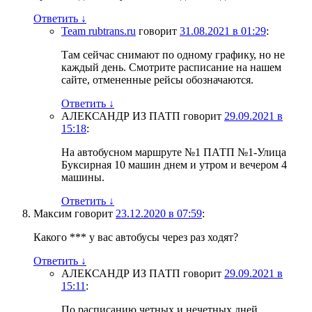
Ответить
↓
Team rubtrans.ru
говорит
31.08.2021 в 01:29
:
Там сейчас снимают по одному графику, но не
каждый день. Смотрите расписание на нашем
сайте, отмененные рейсы обозначаются.
Ответить
↓
АЛЕКСАНДР ИЗ ПАТП
говорит
29.09.2021 в
15:18
:
На автобусном маршруте №1 ПАТП №1-Улица
Буксирная 10 машин днем и утром и вечером 4
машины.
Ответить
↓
Максим
говорит
23.12.2020 в 07:59
:
Какого *** у вас автобусы через раз ходят?
Ответить
↓
АЛЕКСАНДР ИЗ ПАТП
говорит
29.09.2021 в
15:11
:
По расписанию четных и нечетных дней.