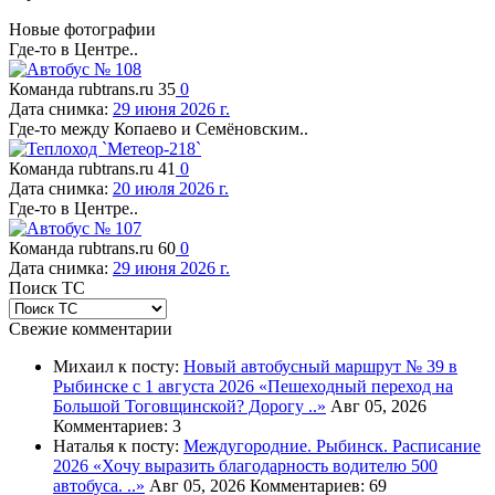
Новые фотографии
Где-то в Центре..
Команда rubtrans.ru
35
0
Дата снимка:
29 июня 2026 г.
Где-то между Копаево и Семёновским..
Команда rubtrans.ru
41
0
Дата снимка:
20 июля 2026 г.
Где-то в Центре..
Команда rubtrans.ru
60
0
Дата снимка:
29 июня 2026 г.
Поиск ТС
Свежие комментарии
Михаил к посту:
Новый автобусный маршрут № 39 в
Рыбинске с 1 августа 2026
«Пешеходный переход на
Большой Тоговщинской? Дорогу ..»
Авг 05, 2026
Комментариев: 3
Наталья к посту:
Междугородние. Рыбинск. Расписание
2026
«Хочу выразить благодарность водителю 500
автобуса. ..»
Авг 05, 2026
Комментариев: 69