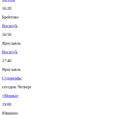
16:20
Брейтово
ВосходЪ
16:50
Ярославль
ВосходЪ
17:40
Ярославль
Судоверфь
:
сегодня: Четверг
«Мошка»
19:00
Юршино