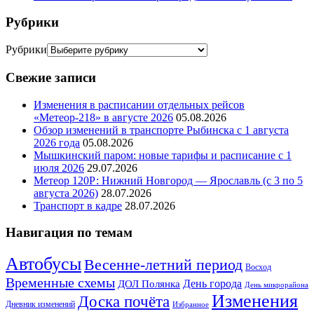
Рубрики
Рубрики
Свежие записи
Изменения в расписании отдельных рейсов
«Метеор-218» в августе 2026
05.08.2026
Обзор изменений в транспорте Рыбинска с 1 августа
2026 года
05.08.2026
Мышкинский паром: новые тарифы и расписание с 1
июля 2026
29.07.2026
Метеор 120Р: Нижний Новгород — Ярославль (с 3 по 5
августа 2026)
28.07.2026
Транспорт в кадре
28.07.2026
Навигация по темам
Автобусы
Весенне-летний период
Восход
Временные схемы
ДОЛ Полянка
День города
День микрорайона
Изменения
Доска почёта
Дневник изменений
Избранное