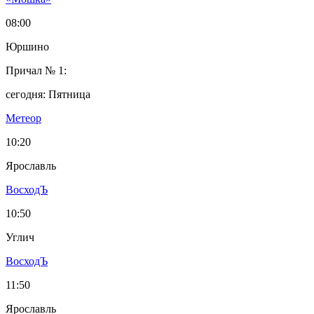
08:00
Юршино
Причал № 1:
сегодня: Пятница
Метеор
10:20
Ярославль
ВосходЪ
10:50
Углич
ВосходЪ
11:50
Ярославль