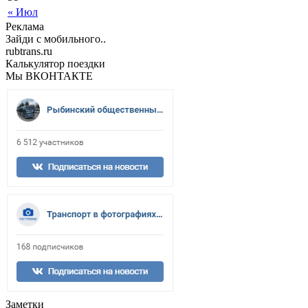
« Июл
Реклама
Зайди с мобильного..
rubtrans.ru
Калькулятор поездки
Мы ВКОНТАКТЕ
Заметки