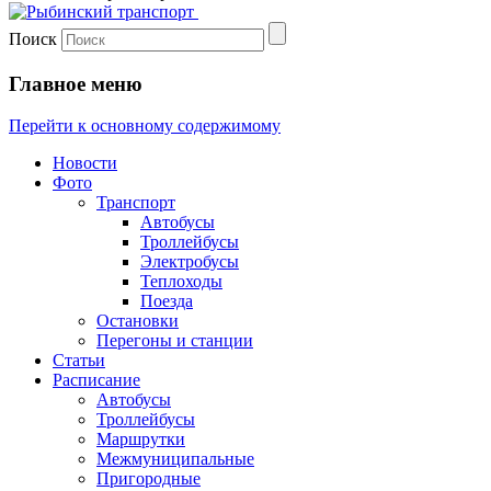
Поиск
Главное меню
Перейти к основному содержимому
Новости
Фото
Транспорт
Автобусы
Троллейбусы
Электробусы
Теплоходы
Поезда
Остановки
Перегоны и станции
Статьи
Расписание
Автобусы
Троллейбусы
Маршрутки
Межмуниципальные
Пригородные