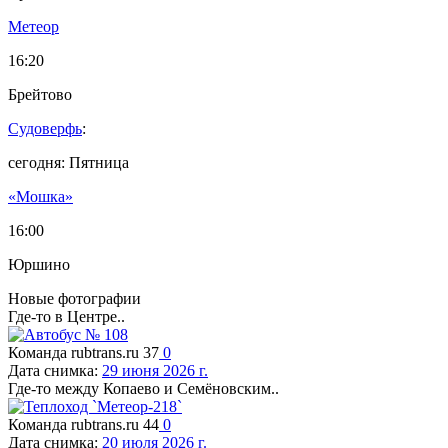
Метеор
16:20
Брейтово
Судоверфь
:
сегодня: Пятница
«Мошка»
16:00
Юршино
Новые фотографии
Где-то в Центре..
Команда rubtrans.ru
37
0
Дата снимка:
29 июня 2026 г.
Где-то между Копаево и Семёновским..
Команда rubtrans.ru
44
0
Дата снимка:
20 июля 2026 г.