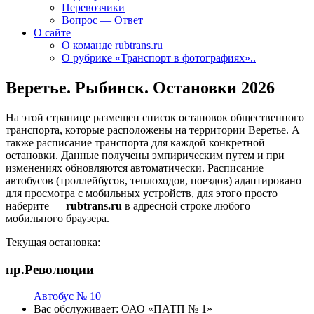
Перевозчики
Вопрос — Ответ
О сайте
О команде rubtrans.ru
О рубрике «Транспорт в фотографиях»..
Веретье. Рыбинск. Остановки 2026
На этой странице размещен список остановок общественного
транспорта, которые расположены на территории Веретье. А
также расписание транспорта для каждой конкретной
остановки. Данные получены эмпирическим путем и при
изменениях обновляются автоматически.
Расписание
автобусов (троллейбусов, теплоходов, поездов) адаптировано
для просмотра с мобильных устройств, для этого просто
наберите —
rubtrans.ru
в адресной строке любого
мобильного браузера.
Текущая остановка:
пр.Революции
Автобус № 10
Вас обслуживает:
ОАО «ПАТП № 1»