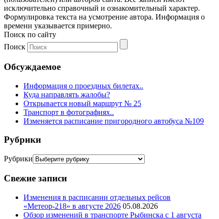
исключительно справочный и ознакомительный характер.
Формулировка текста на усмотрение автора. Информация о
времени указывается примерно.
Поиск по сайту
Поиск
Обсуждаемое
Информация о проездных билетах..
Куда направлять жалобы?
Открывается новый маршрут № 25
Транспорт в фотографиях..
Изменяется расписание пригородного автобуса №109
Рубрики
Рубрики
Свежие записи
Изменения в расписании отдельных рейсов
«Метеор-218» в августе 2026
05.08.2026
Обзор изменений в транспорте Рыбинска с 1 августа