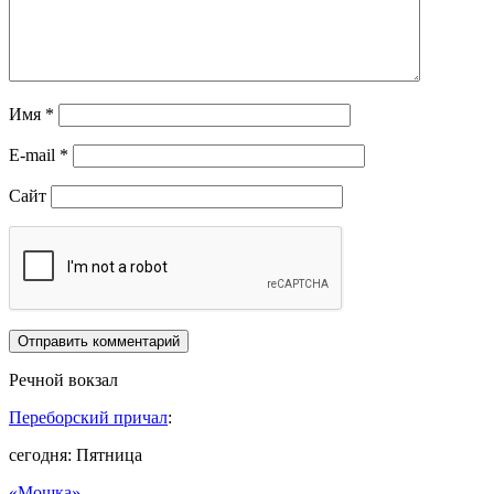
Имя
*
E-mail
*
Сайт
Речной вокзал
Переборский причал
:
сегодня: Пятница
«Мошка»