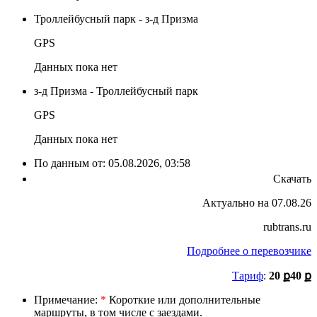
Троллейбусный парк - з-д Призма
GPS
Данных пока нет
з-д Призма - Троллейбусный парк
GPS
Данных пока нет
По данным от:
05.08.2026, 03:58
Скачать
Актуально на 07.08.26
rubtrans.ru
Подробнее о перевозчике
Тариф
:
20 ք
40 ք
Примечание:
*
Короткие или дополнительные
маршруты, в том числе с заездами.