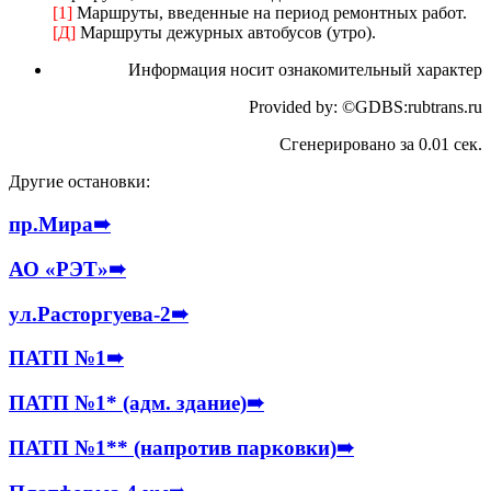
[1]
Маршруты, введенные на период ремонтных работ.
[Д]
Маршруты дежурных автобусов (утро).
Информация носит ознакомительный характер
Provided by: ©GDBS:rubtrans.ru
Сгенерировано за 0.01 сек.
Другие остановки:
пр.Мира
➠
АО «РЭТ»
➠
ул.Расторгуева-2
➠
ПАТП №1
➠
ПАТП №1* (адм. здание)
➠
ПАТП №1** (напротив парковки)
➠