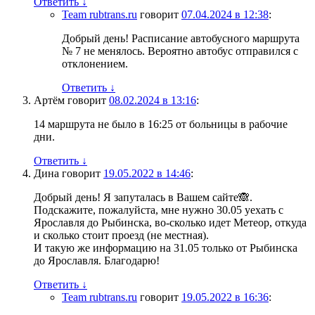
Ответить
↓
Team rubtrans.ru
говорит
07.04.2024 в 12:38
:
Добрый день! Расписание автобусного маршрута
№ 7 не менялось. Вероятно автобус отправился с
отклонением.
Ответить
↓
Артём
говорит
08.02.2024 в 13:16
:
14 маршрута не было в 16:25 от больницы в рабочие
дни.
Ответить
↓
Дина
говорит
19.05.2022 в 14:46
:
Добрый день! Я запуталась в Вашем сайте🙈.
Подскажите, пожалуйста, мне нужно 30.05 уехать с
Ярославля до Рыбинска, во-сколько идет Метеор, откуда
и сколько стоит проезд (не местная).
И такую же информацию на 31.05 только от Рыбинска
до Ярославля. Благодарю!
Ответить
↓
Team rubtrans.ru
говорит
19.05.2022 в 16:36
: