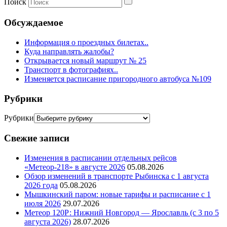
Поиск
Обсуждаемое
Информация о проездных билетах..
Куда направлять жалобы?
Открывается новый маршрут № 25
Транспорт в фотографиях..
Изменяется расписание пригородного автобуса №109
Рубрики
Рубрики
Свежие записи
Изменения в расписании отдельных рейсов
«Метеор-218» в августе 2026
05.08.2026
Обзор изменений в транспорте Рыбинска с 1 августа
2026 года
05.08.2026
Мышкинский паром: новые тарифы и расписание с 1
июля 2026
29.07.2026
Метеор 120Р: Нижний Новгород — Ярославль (с 3 по 5
августа 2026)
28.07.2026