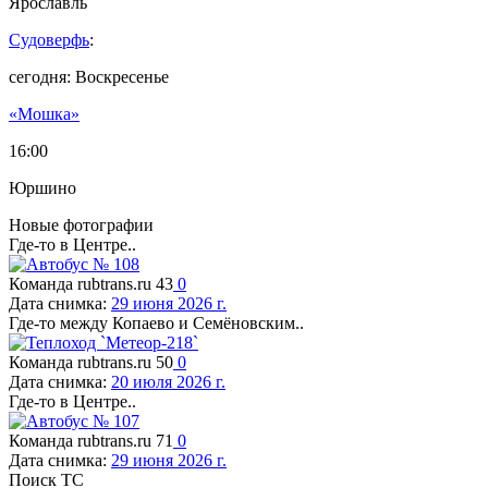
Ярославль
Судоверфь
:
сегодня: Воскресенье
«Мошка»
16:00
Юршино
Новые фотографии
Где-то в Центре..
Команда rubtrans.ru
43
0
Дата снимка:
29 июня 2026 г.
Где-то между Копаево и Семёновским..
Команда rubtrans.ru
50
0
Дата снимка:
20 июля 2026 г.
Где-то в Центре..
Команда rubtrans.ru
71
0
Дата снимка:
29 июня 2026 г.
Поиск ТС