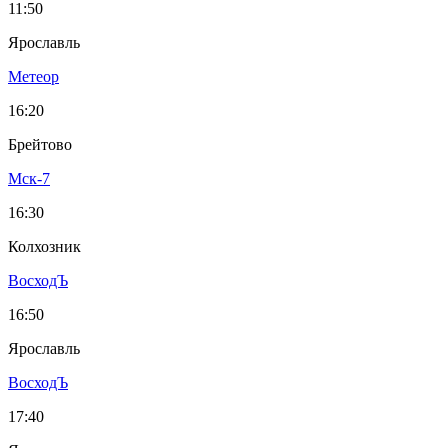
11:50
Ярославль
Метеор
16:20
Брейтово
Мск-7
16:30
Колхозник
ВосходЪ
16:50
Ярославль
ВосходЪ
17:40