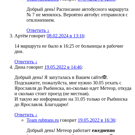
Добрый день! Расписание автобусного маршрута
№ 7 не менялось. Вероятно автобус отправился с
отклонением.
Ответить
↓
Артём
говорит
08.02.2024 в 13:16
:
14 маршрута не было в 16:25 от больницы в рабочие
дни.
Ответить
↓
Дина
говорит
19.05.2022 в 14:46
:
Добрый день! Я запуталась в Вашем сайте🙈.
Подскажите, пожалуйста, мне нужно 30.05 уехать с
Ярославля до Рыбинска, во-сколько идет Метеор, откуда
и сколько стоит проезд (не местная).
И такую же информацию на 31.05 только от Рыбинска
до Ярославля. Благодарю!
Ответить
↓
Team rubtrans.ru
говорит
19.05.2022 в 16:36
:
Добрый день! Метеор работает
ежедневно