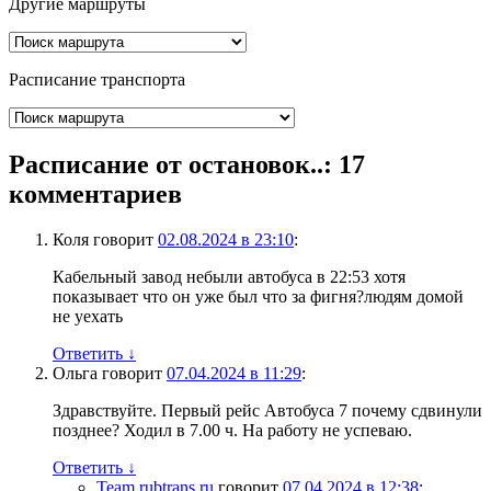
Другие маршруты
Расписание транспорта
Расписание от остановок..
: 17
комментариев
Коля
говорит
02.08.2024 в 23:10
:
Кабельный завод небыли автобуса в 22:53 хотя
показывает что он уже был что за фигня?людям домой
не уехать
Ответить
↓
Ольга
говорит
07.04.2024 в 11:29
:
Здравствуйте. Первый рейс Автобуса 7 почему сдвинули
позднее? Ходил в 7.00 ч. На работу не успеваю.
Ответить
↓
Team rubtrans.ru
говорит
07.04.2024 в 12:38
: