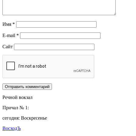
Имя
*
E-mail
*
Сайт
Речной вокзал
Причал № 1:
сегодня: Воскресенье
ВосходЪ