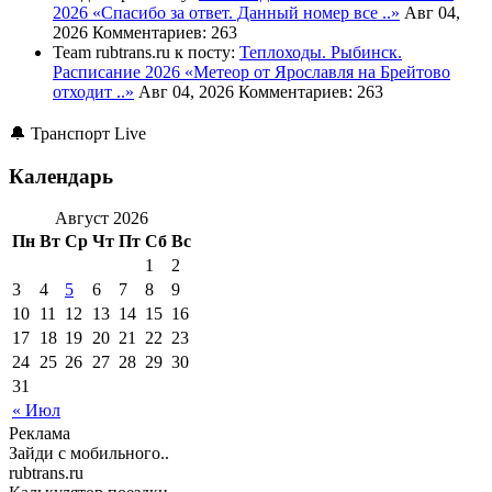
2026
«Спасибо за ответ. Данный номер все ..»
Авг 04,
2026
Комментариев: 263
Team rubtrans.ru к посту:
Теплоходы. Рыбинск.
Расписание 2026
«Метеор от Ярославля на Брейтово
отходит ..»
Авг 04, 2026
Комментариев: 263
🔔 Транспорт Live
Календарь
Август 2026
Пн
Вт
Ср
Чт
Пт
Сб
Вс
1
2
3
4
5
6
7
8
9
10
11
12
13
14
15
16
17
18
19
20
21
22
23
24
25
26
27
28
29
30
31
« Июл
Реклама
Зайди с мобильного..
rubtrans.ru