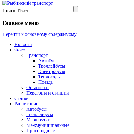
Поиск
Главное меню
Перейти к основному содержимому
Новости
Фото
Транспорт
Автобусы
Троллейбусы
Электробусы
Теплоходы
Поезда
Остановки
Перегоны и станции
Статьи
Расписание
Автобусы
Троллейбусы
Маршрутки
Межмуниципальные
Пригородные