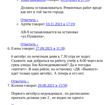
Должны останавливаться. Ремонтных работ вроде
как нет в той части города.
Ответить
↓
Артём
говорит
10.11.2021 в 17:19
:
АВ-9 останавливается на остановке
«ул.Пушкина».
Ответить
↓
Елена
говорит
27.09.2021 в 11:39
:
6 автобус по нечетным дням в 7.30 утра не ходит.
Скажите, как добраться на работу, учебу к 8.00 через всю
грязь улицы Зои Космодемьянской? Да и погодка
«шепчет». В наш район, на остановку «ДК «Вымпел»
идет только один автобус. А теперь и его нет.
Ответить
↓
Ксения
говорит
29.08.2021 в 15:59
:
Первого автобуса недождешься , по расписанию
проехать должны уже 2 , не видно не одного