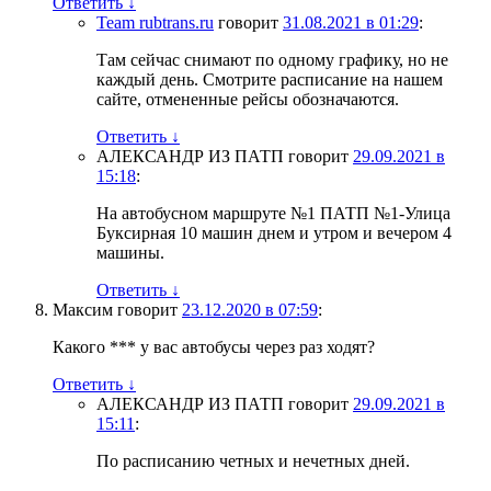
Ответить
↓
Team rubtrans.ru
говорит
31.08.2021 в 01:29
:
Там сейчас снимают по одному графику, но не
каждый день. Смотрите расписание на нашем
сайте, отмененные рейсы обозначаются.
Ответить
↓
АЛЕКСАНДР ИЗ ПАТП
говорит
29.09.2021 в
15:18
:
На автобусном маршруте №1 ПАТП №1-Улица
Буксирная 10 машин днем и утром и вечером 4
машины.
Ответить
↓
Максим
говорит
23.12.2020 в 07:59
:
Какого *** у вас автобусы через раз ходят?
Ответить
↓
АЛЕКСАНДР ИЗ ПАТП
говорит
29.09.2021 в
15:11
:
По расписанию четных и нечетных дней.