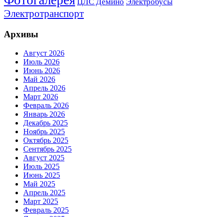
Фотогалерея
Электробусы
ЦЛС Дёмино
Электротранспорт
Архивы
Август 2026
Июль 2026
Июнь 2026
Май 2026
Апрель 2026
Март 2026
Февраль 2026
Январь 2026
Декабрь 2025
Ноябрь 2025
Октябрь 2025
Сентябрь 2025
Август 2025
Июль 2025
Июнь 2025
Май 2025
Апрель 2025
Март 2025
Февраль 2025