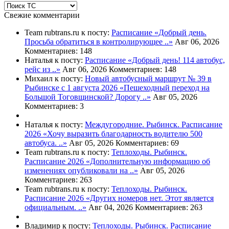
Свежие комментарии
Team rubtrans.ru к посту:
Расписание
«Добрый день.
Просьба обратиться в контролирующее ..»
Авг 06, 2026
Комментариев: 148
Наталья к посту:
Расписание
«Добрый день! 114 автобус,
рейс из ..»
Авг 06, 2026
Комментариев: 148
Михаил к посту:
Новый автобусный маршрут № 39 в
Рыбинске с 1 августа 2026
«Пешеходный переход на
Большой Тоговщинской? Дорогу ..»
Авг 05, 2026
Комментариев: 3
Наталья к посту:
Междугородние. Рыбинск. Расписание
2026
«Хочу выразить благодарность водителю 500
автобуса. ..»
Авг 05, 2026
Комментариев: 69
Team rubtrans.ru к посту:
Теплоходы. Рыбинск.
Расписание 2026
«Дополнительную информацию об
изменениях опубликовали на ..»
Авг 05, 2026
Комментариев: 263
Team rubtrans.ru к посту:
Теплоходы. Рыбинск.
Расписание 2026
«Других номеров нет. Этот является
официальным. ..»
Авг 04, 2026
Комментариев: 263
Владимир к посту:
Теплоходы. Рыбинск. Расписание