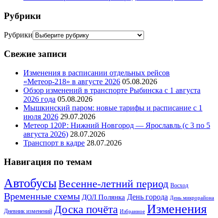
Рубрики
Рубрики
Свежие записи
Изменения в расписании отдельных рейсов
«Метеор-218» в августе 2026
05.08.2026
Обзор изменений в транспорте Рыбинска с 1 августа
2026 года
05.08.2026
Мышкинский паром: новые тарифы и расписание с 1
июля 2026
29.07.2026
Метеор 120Р: Нижний Новгород — Ярославль (с 3 по 5
августа 2026)
28.07.2026
Транспорт в кадре
28.07.2026
Навигация по темам
Автобусы
Весенне-летний период
Восход
Временные схемы
ДОЛ Полянка
День города
День микрорайона
Изменения
Доска почёта
Дневник изменений
Избранное