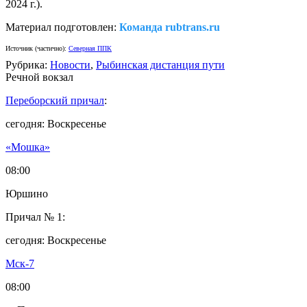
2024 г.).
Материал подготовлен:
Команда rubtrans.ru
Источник (частично):
Северная ППК
Рубрика:
Новости
,
Рыбинская дистанция пути
Речной вокзал
Переборский причал
:
сегодня: Воскресенье
«Мошка»
08:00
Юршино
Причал № 1:
сегодня: Воскресенье
Мск-7
08:00