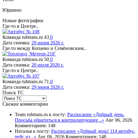
Юршино
Новые фотографии
Где-то в Центре..
Команда rubtrans.ru
43
0
Дата снимка:
29 июня 2026 г.
Где-то между Копаево и Семёновским..
Команда rubtrans.ru
50
0
Дата снимка:
20 июля 2026 г.
Где-то в Центре..
Команда rubtrans.ru
71
0
Дата снимка:
29 июня 2026 г.
Поиск ТС
Свежие комментарии
Team rubtrans.ru к посту:
Расписание
«Добрый день.
Просьба обратиться в контролирующее ..»
Авг 06, 2026
Комментариев: 148
Наталья к посту:
Расписание
«Добрый день! 114 автобус,
рейс из ..»
Авг 06, 2026
Комментариев: 148