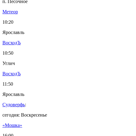
п. Песочное
Метеор
10:20
Ярославль
ВосходЪ
10:50
Углич
ВосходЪ
11:50
Ярославль
Судоверфь
:
сегодня: Воскресенье
«Мошка»
16:00