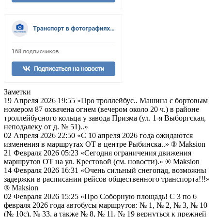
Заметки
19 Апреля 2026 19:55
«Про троллейбус.. Машина с бортовым
номером 87 охвачена огнем (вечером около 20 ч.) в районе
троллейбусного кольца у завода Призма (ул. 1-я Выборгская,
неподалеку от д. № 51)..»
02 Апреля 2026 22:50
«С 10 апреля 2026 года ожидаются
изменения в маршрутах ОТ в центре Рыбинска..»
® Maksion
21 Февраля 2026 05:23
«Сегодня ограничения движения
маршрутов ОТ на ул. Крестовой (см. новости).»
® Maksion
14 Февраля 2026 16:31
«Очень сильный снегопад, возможны
задержки в расписании рейсов общественного транспорта!!!»
® Maksion
02 Февраля 2026 15:25
«Про Соборную площадь! С 3 по 6
февраля 2026 года автобусы маршрутов: № 1, № 2, № 3, № 10
(№ 10с), № 33, а также № 8, № 11, № 19 вернуться к прежней