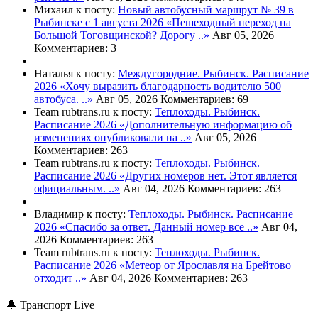
Михаил к посту:
Новый автобусный маршрут № 39 в
Рыбинске с 1 августа 2026
«Пешеходный переход на
Большой Тоговщинской? Дорогу ..»
Авг 05, 2026
Комментариев: 3
Наталья к посту:
Междугородние. Рыбинск. Расписание
2026
«Хочу выразить благодарность водителю 500
автобуса. ..»
Авг 05, 2026
Комментариев: 69
Team rubtrans.ru к посту:
Теплоходы. Рыбинск.
Расписание 2026
«Дополнительную информацию об
изменениях опубликовали на ..»
Авг 05, 2026
Комментариев: 263
Team rubtrans.ru к посту:
Теплоходы. Рыбинск.
Расписание 2026
«Других номеров нет. Этот является
официальным. ..»
Авг 04, 2026
Комментариев: 263
Владимир к посту:
Теплоходы. Рыбинск. Расписание
2026
«Спасибо за ответ. Данный номер все ..»
Авг 04,
2026
Комментариев: 263
Team rubtrans.ru к посту:
Теплоходы. Рыбинск.
Расписание 2026
«Метеор от Ярославля на Брейтово
отходит ..»
Авг 04, 2026
Комментариев: 263
🔔 Транспорт Live