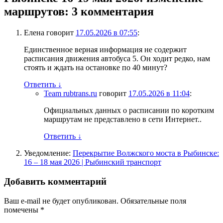
маршрутов
: 3 комментария
Елена
говорит
17.05.2026 в 07:55
:
Единственное верная информация не содержит
расписания движения автобуса 5. Он ходит редко, нам
стоять и ждать на остановке по 40 минут?
Ответить
↓
Team rubtrans.ru
говорит
17.05.2026 в 11:04
:
Официальных данных о расписании по коротким
маршрутам не представлено в сети Интернет..
Ответить
↓
Уведомление:
Перекрытие Волжского моста в Рыбинске:
16 – 18 мая 2026 | Рыбинский транспорт
Добавить комментарий
Ваш e-mail не будет опубликован.
Обязательные поля
помечены
*