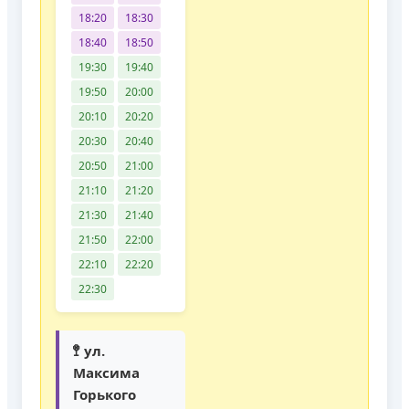
18:20
18:30
18:40
18:50
19:30
19:40
19:50
20:00
20:10
20:20
20:30
20:40
20:50
21:00
21:10
21:20
21:30
21:40
21:50
22:00
22:10
22:20
22:30
🚏 ул.
Максима
Горького