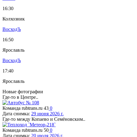
16:30
Колхозник
ВосходЪ
16:50
Ярославль
ВосходЪ
17:40
Ярославль
Новые фотографии
Где-то в Центре..
Команда rubtrans.ru
43
0
Дата снимка:
29 июня 2026 г.
Где-то между Копаево и Семёновским..
Команда rubtrans.ru
50
0
Дата снимка:
20 июля 2026 г.