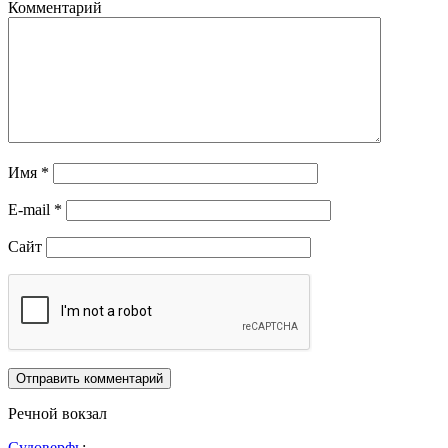
Комментарий
Имя
*
E-mail
*
Сайт
Речной вокзал
Судоверфь
: