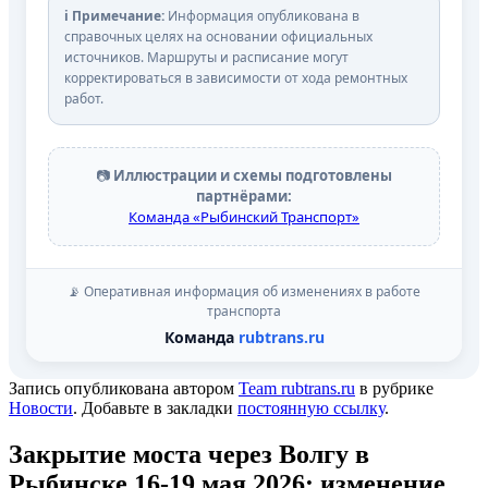
ℹ️ Примечание:
Информация опубликована в
справочных целях на основании официальных
источников. Маршруты и расписание могут
корректироваться в зависимости от хода ремонтных
работ.
📷
Иллюстрации и схемы подготовлены
партнёрами:
Команда «Рыбинский Транспорт»
📡 Оперативная информация об изменениях в работе
транспорта
Команда
rubtrans.ru
Запись опубликована автором
Team rubtrans.ru
в рубрике
Новости
. Добавьте в закладки
постоянную ссылку
.
Закрытие моста через Волгу в
Рыбинске 16-19 мая 2026: изменение