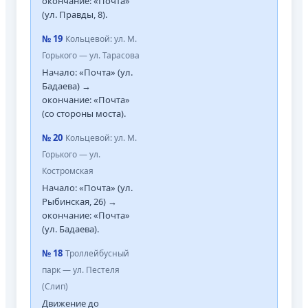
окончание: «Почта»
(ул. Правды, 8).
№ 19
Кольцевой: ул. М.
Горького — ул. Тарасова
Начало: «Почта» (ул.
Бадаева) →
окончание: «Почта»
(со стороны моста).
№ 20
Кольцевой: ул. М.
Горького — ул.
Костромская
Начало: «Почта» (ул.
Рыбинская, 26) →
окончание: «Почта»
(ул. Бадаева).
№ 18
Троллейбусный
парк — ул. Пестеля
(Слип)
Движение до