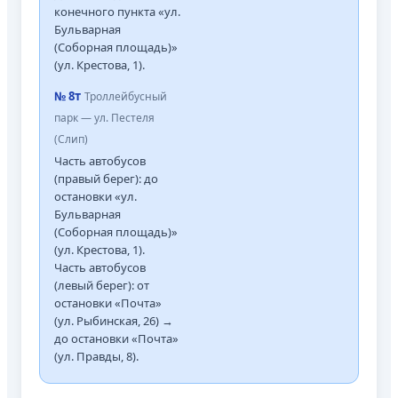
конечного пункта «ул.
Бульварная
(Соборная площадь)»
(ул. Крестова, 1).
№ 8т
Троллейбусный
парк — ул. Пестеля
(Слип)
Часть автобусов
(правый берег): до
остановки «ул.
Бульварная
(Соборная площадь)»
(ул. Крестова, 1).
Часть автобусов
(левый берег): от
остановки «Почта»
(ул. Рыбинская, 26) →
до остановки «Почта»
(ул. Правды, 8).