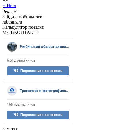
« Июл
Реклама
Зайди с мобильного..
rubtrans.ru
Калькулятор поездки
Мы ВКОНТАКТЕ
Заметки