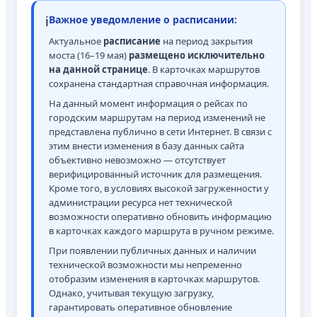
ℹ️
Важное уведомление о расписании:
Актуальное
расписание
на период закрытия
моста (16–19 мая)
размещено исключительно
на данной странице
. В карточках маршрутов
сохранена стандартная справочная информация.
На данный момент информация о рейсах по
городским маршрутам на период изменений не
представлена публично в сети Интернет. В связи с
этим внести изменения в базу данных сайта
объективно невозможно — отсутствует
верифицированный источник для размещения.
Кроме того, в условиях высокой загруженности у
администрации ресурса нет технической
возможности оперативно обновить информацию
в карточках каждого маршрута в ручном режиме.
При появлении публичных данных и наличии
технической возможности мы непременно
отобразим изменения в карточках маршрутов.
Однако, учитывая текущую загрузку,
гарантировать оперативное обновление