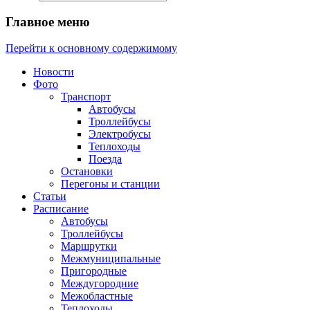
Главное меню
Перейти к основному содержимому
Новости
Фото
Транспорт
Автобусы
Троллейбусы
Электробусы
Теплоходы
Поезда
Остановки
Перегоны и станции
Статьи
Расписание
Автобусы
Троллейбусы
Маршрутки
Межмуниципальные
Пригородные
Междугородние
Межобластные
Теплоходы