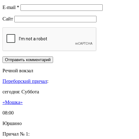
E-mail
*
Сайт
Речной вокзал
Переборский причал
:
сегодня: Суббота
«Мошка»
08:00
Юршино
Причал № 1: