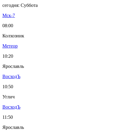
сегодня: Суббота
Мск-7
08:00
Колхозник
Метеор
10:20
Ярославль
ВосходЪ
10:50
Углич
ВосходЪ
11:50
Ярославль