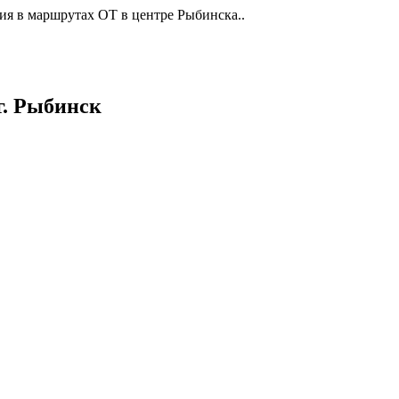
ия в маршрутах ОТ в центре Рыбинска..
г. Рыбинск