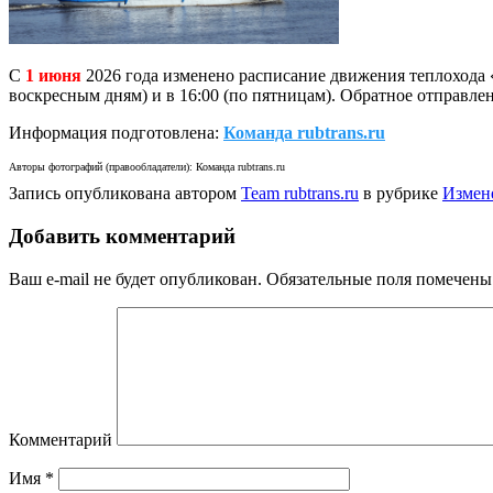
С
1 июня
2026 года изменено расписание движения теплохода
воскресным дням) и в 16:00 (по пятницам). Обратное отправлен
Информация подготовлена:
Команда rubtrans.ru
Авторы фотографий (правообладатели): Команда rubtrans.ru
Запись опубликована автором
Team rubtrans.ru
в рубрике
Измен
Добавить комментарий
Ваш e-mail не будет опубликован.
Обязательные поля помечен
Комментарий
Имя
*