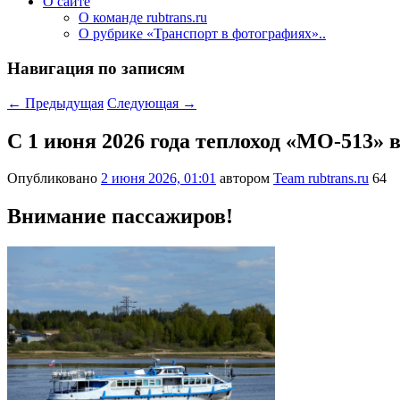
О сайте
О команде rubtrans.ru
О рубрике «Транспорт в фотографиях»..
Навигация по записям
←
Предыдущая
Следующая
→
С 1 июня 2026 года теплоход «МО-513»
Опубликовано
2 июня 2026, 01:01
автором
Team rubtrans.ru
64
Внимание пассажиров!