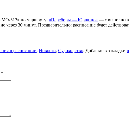
 «МО-513» по маршруту:
«Переборы — Юршино»
— с выполнение
ие через 30 минут. Предварительно: расписание будет действова
ения в расписании
,
Новости
,
Судоходство
. Добавьте в закладки
п
ы
*