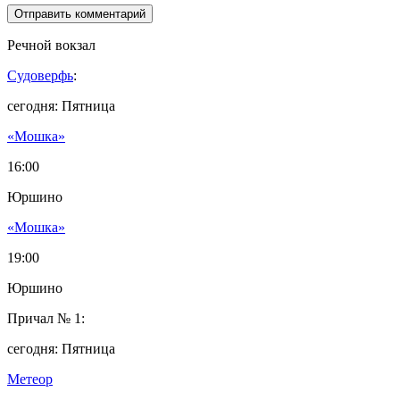
Речной вокзал
Судоверфь
:
сегодня: Пятница
«Мошка»
16:00
Юршино
«Мошка»
19:00
Юршино
Причал № 1:
сегодня: Пятница
Метеор