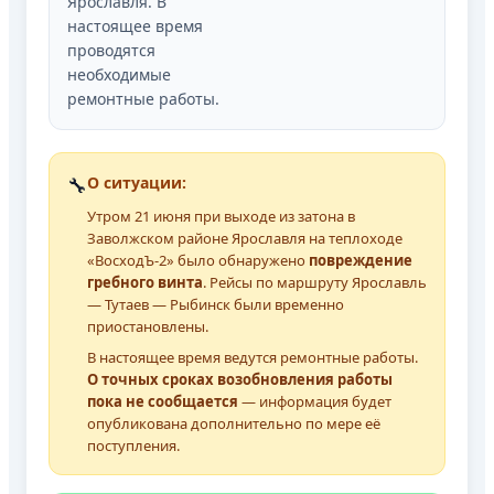
Ярославля. В
настоящее время
проводятся
необходимые
ремонтные работы.
🔧
О ситуации:
Утром 21 июня при выходе из затона в
Заволжском районе Ярославля на теплоходе
«ВосходЪ-2» было обнаружено
повреждение
гребного винта
. Рейсы по маршруту Ярославль
— Тутаев — Рыбинск были временно
приостановлены.
В настоящее время ведутся ремонтные работы.
О точных сроках возобновления работы
пока не сообщается
— информация будет
опубликована дополнительно по мере её
поступления.