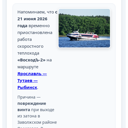
Напоминаем, что
с
21 июня 2026
года
временно
приостановлена
работа
скоростного
теплохода
«ВосходЪ-2»
на
маршруте
Ярославль —
Тутаев —
Рыбинск
.
Причина —
повреждение
винта
при выходе
из затона в
Заволжском районе