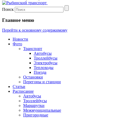
Поиск
Главное меню
Перейти к основному содержимому
Новости
Фото
Транспорт
Автобусы
Троллейбусы
Электробусы
Теплоходы
Поезда
Остановки
Перегоны и станции
Статьи
Расписание
Автобусы
Троллейбусы
Маршрутки
Межмуниципальные
Пригородные