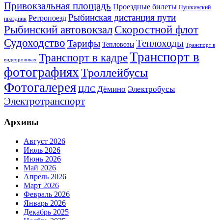
Привокзальная площадь
Проездные билеты
Пушкинский
Рыбинская дистанция пути
Ретропоезд
праздник
Рыбинский автовокзал
Скоростной флот
Судоходство
Теплоходы
Тарифы
Тепловозы
Транспорт в
Транспорт в
Транспорт в кадре
видеороликах
фотографиях
Троллейбусы
Фотогалерея
Электробусы
ЦЛС Дёмино
Электротранспорт
Архивы
Август 2026
Июль 2026
Июнь 2026
Май 2026
Апрель 2026
Март 2026
Февраль 2026
Январь 2026
Декабрь 2025