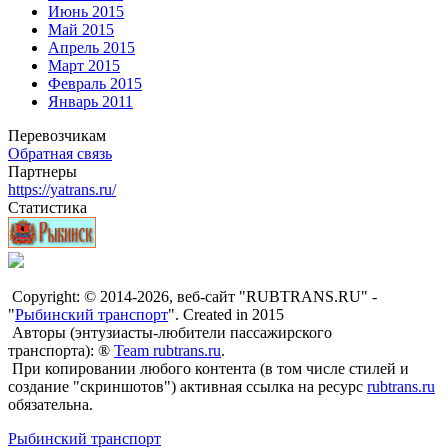
Июнь 2015
Май 2015
Апрель 2015
Март 2015
Февраль 2015
Январь 2011
Перевозчикам
Обратная связь
Партнеры
https://yatrans.ru/
Статистика
Copyright: © 2014-2026, веб-сайт "RUBTRANS.RU" -
"
Рыбинский транспорт
". Created in 2015
Авторы (энтузиасты-любители пассажирского
транспорта): ®
Team rubtrans.ru
.
При копировании любого контента (в том числе стилей и
создание "скриншотов") активная ссылка на ресурс
rubtrans.ru
обязательна.
Рыбинский транспорт