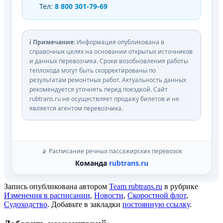
Тел:
8 800 301-79-69
ℹ️ Примечание:
Информация опубликована в
справочных целях на основании открытых источников
и данных перевозчика. Сроки возобновления работы
теплохода могут быть скорректированы по
результатам ремонтных работ. Актуальность данных
рекомендуется уточнять перед поездкой. Сайт
rubtrans.ru не осуществляет продажу билетов и не
является агентом перевозчика.
📡 Расписание речных пассажирских перевозок
Команда
rubtrans.ru
Запись опубликована автором
Team rubtrans.ru
в рубрике
Изменения в расписании
,
Новости
,
Скоростной флот
,
Судоходство
. Добавьте в закладки
постоянную ссылку
.