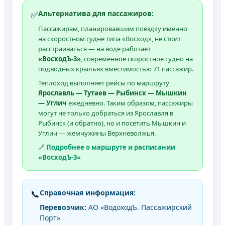
✅
Альтернатива для пассажиров:
Пассажирам, планировавшим поездку именно
на скоростном судне типа «Восход», не стоит
расстраиваться — на воде работает
«ВосходЪ-3»
, современное скоростное судно на
подводных крыльях вместимостью 71 пассажир.
Теплоход выполняет рейсы по маршруту
Ярославль — Тутаев — Рыбинск — Мышкин
— Углич
ежедневно. Таким образом, пассажиры
могут не только добраться из Ярославля в
Рыбинск (и обратно), но и посетить Мышкин и
Углич — жемчужины Верхневолжья.
🔗
Подробнее о маршруте и расписании
«ВосходЪ-3»
📞
Справочная информация:
Перевозчик:
АО «ВодоходЪ. Пассажирский
Порт»