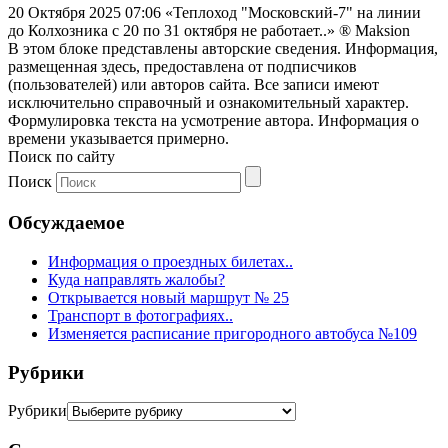
20 Октября 2025 07:06
«Теплоход "Московский-7" на линии
до Колхозника с 20 по 31 октября не работает..»
® Maksion
В этом блоке представлены авторские сведения. Информация,
размещенная здесь, предоставлена от подписчиков
(пользователей) или авторов сайта. Все записи имеют
исключительно справочный и ознакомительный характер.
Формулировка текста на усмотрение автора. Информация о
времени указывается примерно.
Поиск по сайту
Поиск
Обсуждаемое
Информация о проездных билетах..
Куда направлять жалобы?
Открывается новый маршрут № 25
Транспорт в фотографиях..
Изменяется расписание пригородного автобуса №109
Рубрики
Рубрики